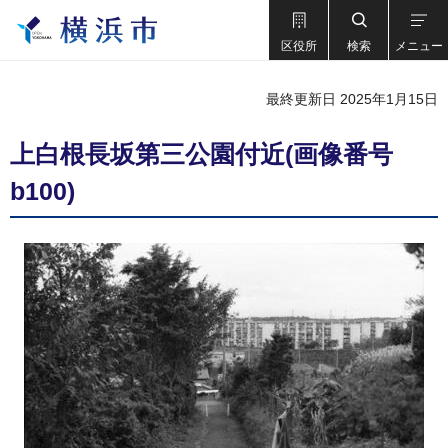
区役所
検索
メニュー
最終更新日 2025年1月15日
上白根長坂第三公園付近(画像番号
b100)