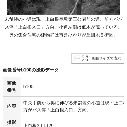
未舗装の小道は現・上白根長坂第三公園前の道。前方がバ
ス停「上白根入口」方向。小道左側は低木が茂っている。
奥の集合住宅の建物群は市営ひかりが丘団地５街区。
画面サイズで表示
画像番号b100の撮影データ
画像
b100
番号
中央手前から奥に伸びる未舗装の小道は現・上白
内容
方がバス停「上白根入口」方向。
撮影
上白根3丁目29