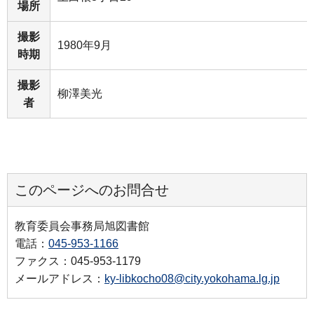
場所
撮影
1980年9月
時期
撮影
柳澤美光
者
このページへのお問合せ
教育委員会事務局旭図書館
電話：
045-953-1166
ファクス：045-953-1179
メールアドレス：
ky-libkocho08@city.yokohama.lg.jp