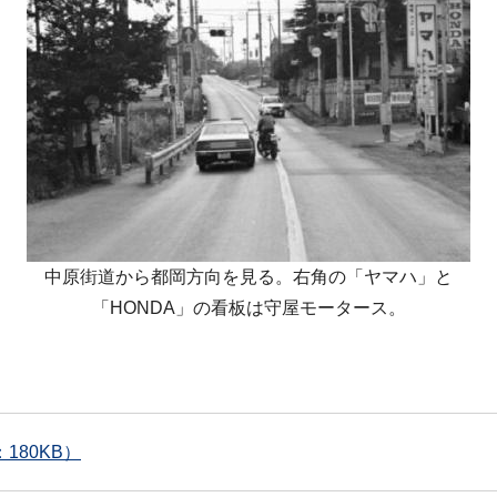
中原街道から都岡方向を見る。右角の「ヤマハ」と
「HONDA」の看板は守屋モータース。
180KB）