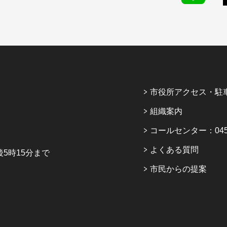
市役所アクセス・駐
組織案内
コールセンター：045-6
よくある質問
5時15分まで
市民からの提案