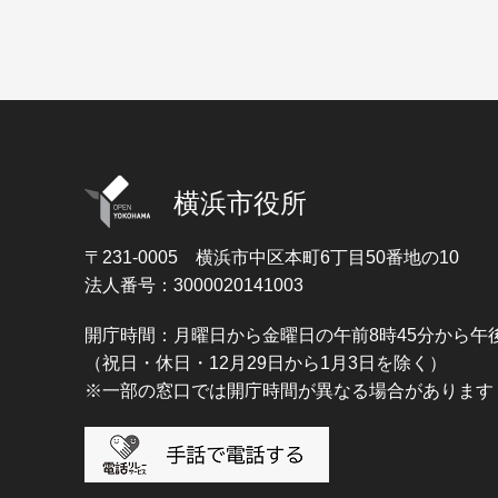
横浜市役所
〒231-0005
横浜市中区本町6丁目50番地の10
法人番号：3000020141003
開庁時間：月曜日から金曜日の午前8時45分から午後
（祝日・休日・12月29日から1月3日を除く）
※一部の窓口では開庁時間が異なる場合があります