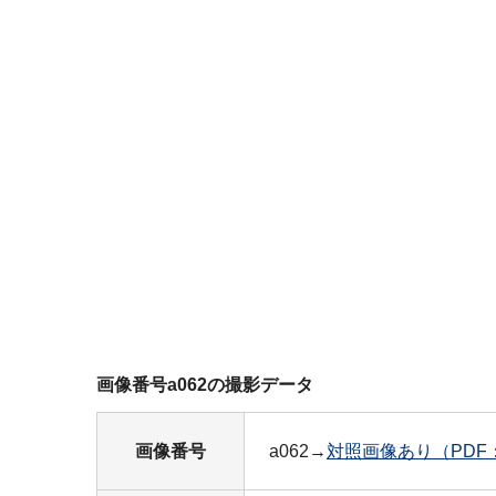
画像番号a062の撮影データ
画像番号
a062→
対照画像あり（PDF：