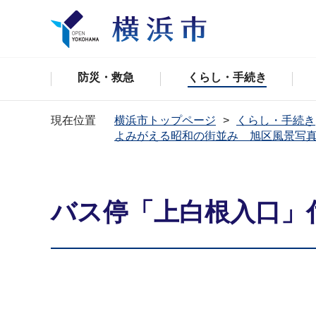
防災・救急
くらし・手続き
現在位置
横浜市トップページ
くらし・手続き
よみがえる昭和の街並み 旭区風景写
バス停「上白根入口」付近