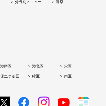
分野別メニュー
選挙
港南区
港北区
栄区
保土ケ谷区
緑区
南区