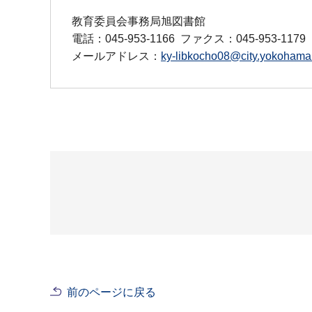
教育委員会事務局旭図書館
電話：045-953-1166
ファクス：045-953-1179
メールアドレス：
ky-libkocho08@city.yokohama.
前のページに戻る