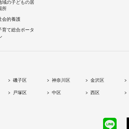
地域の子どもの居
場所
社会的養護
子育て総合ポータ
ル
磯子区
神奈川区
金沢区
戸塚区
中区
西区