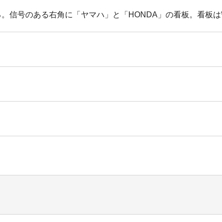
。信号のある右角に「ヤマハ」と「HONDA」の看板。看板