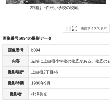
左端は上白根小学校の校庭。
画面サイズで表示
画像番号b094の撮影データ
画像番号
b094
内容
左端に上白根小学校の校庭がある。校庭の右
撮影場所
上白根2丁目46
撮影時期
1980年9月
撮影者
柳澤美光