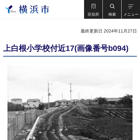
区役所
検索
メニュー
最終更新日 2024年11月27日
上白根小学校付近17(画像番号b094)