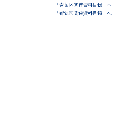
「青葉区関連資料目録」へ
「都筑区関連資料目録」へ