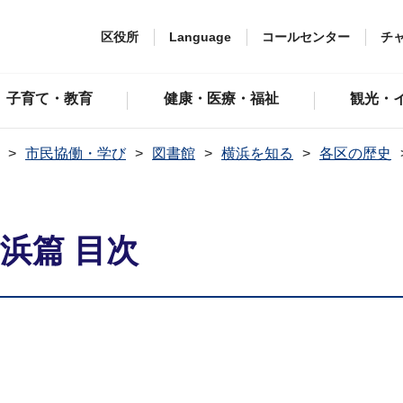
区役所
Language
コールセンター
チ
子育て・教育
健康・医療・福祉
観光・
市民協働・学び
図書館
横浜を知る
各区の歴史
浜篇 目次