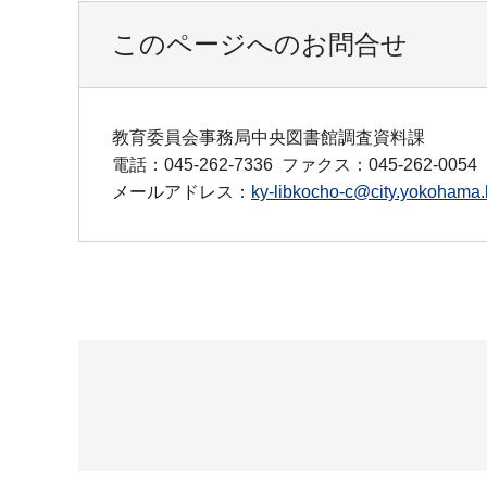
このページへのお問合せ
教育委員会事務局中央図書館調査資料課
電話：045-262-7336
ファクス：045-262-0054
メールアドレス：
ky-libkocho-c@city.yokohama.l