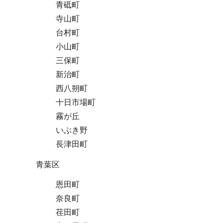
青砥町
寺山町
台村町
小山町
三保町
新治町
西八朔町
十日市場町
霧が丘
いぶき野
長津田町
青葉区
恩田町
奈良町
荏田町