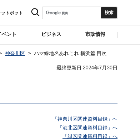
ャットボット
イベント
ビジネス
市政情報
神奈川区
ハマ線地名あれこれ 横浜篇 目次
最終更新日 2024年7月30日
「神奈川区関連資料目録」へ
「港北区関連資料目録」へ
「緑区関連資料目録」へ