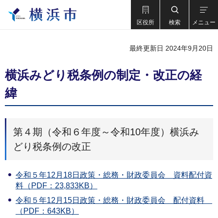
区役所
検索
メニュー
最終更新日 2024年9月20日
横浜みどり税条例の制定・改正の経
緯
第４期（令和６年度～令和10年度）横浜み
どり税条例の改正
令和５年12月18日政策・総務・財政委員会 資料配付資
料（PDF：23,833KB）
令和５年12月15日政策・総務・財政委員会 配付資料
（PDF：643KB）