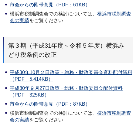
市会からの附帯意見（PDF：61KB）
横浜市税制調査会での検討については、
横浜市税制調査
会の実績
をご覧ください
第３期（平成31年度～令和５年度）横浜み
どり税条例の改正
平成30年10月２日政策・総務・財政委員会資料配付資料
（PDF：5,414KB）
平成30年９月27日政策・総務・財政委員会配付資料
（PDF：325KB）
市会からの附帯意見（PDF：87KB）
横浜市税制調査会での検討については、
横浜市税制調査
会の実績
をご覧ください