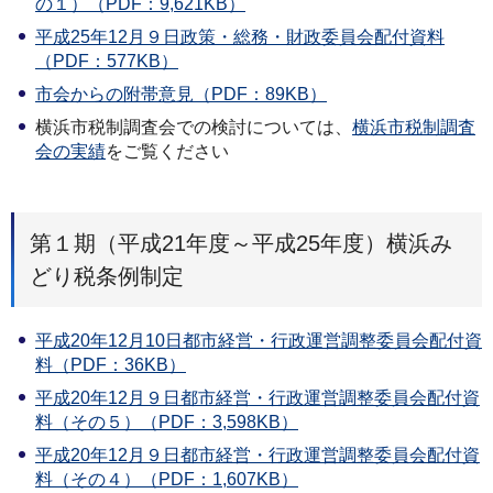
の１）（PDF：9,621KB）
平成25年12月９日政策・総務・財政委員会配付資料
（PDF：577KB）
市会からの附帯意見（PDF：89KB）
横浜市税制調査会での検討については、
横浜市税制調査
会の実績
をご覧ください
第１期（平成21年度～平成25年度）横浜み
どり税条例制定
平成20年12月10日都市経営・行政運営調整委員会配付資
料（PDF：36KB）
平成20年12月９日都市経営・行政運営調整委員会配付資
料（その５）（PDF：3,598KB）
平成20年12月９日都市経営・行政運営調整委員会配付資
料（その４）（PDF：1,607KB）