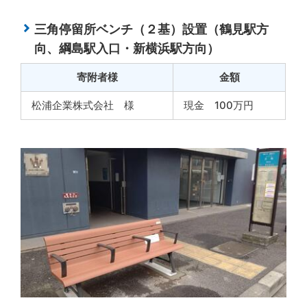
三角停留所ベンチ（２基）設置（鶴見駅方
向、綱島駅入口・新横浜駅方向）
寄附者様
金額
松浦企業株式会社 様
現金 100万円