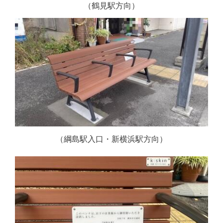
（鶴見駅方向）
（綱島駅入口・新横浜駅方向）