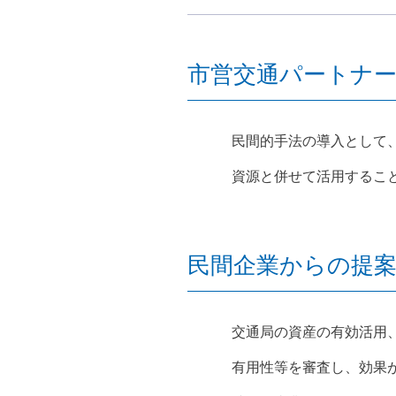
市営交通パートナ
民間的手法の導入として
資源と併せて活用するこ
民間企業からの提
交通局の資産の有効活用
有用性等を審査し、効果