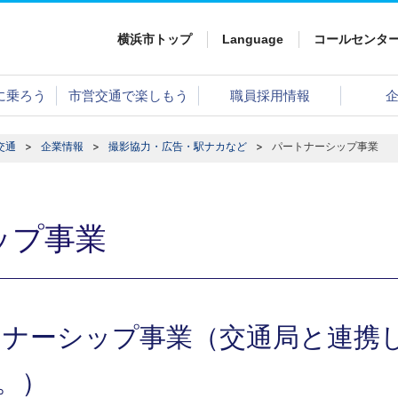
横浜市トップ
Language
コールセンタ
に乗ろう
市営交通で楽しもう
職員採用情報
交通
企業情報
撮影協力・広告・駅ナカなど
パートナーシップ事業
ップ事業
トナーシップ事業（交通局と連携
。）