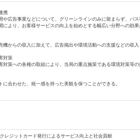
連携
用や広告事業などについて、グリーンラインのみに留まらず、バス
開により、お客様サービスの向上を始めとする幅広い分野への効果
売機からの収入に加えて、広告掲出や環境活動への支援などの収入
害対策
害対策への各種の取組により、当局の重点施策である環境対策等の
トに合わせた、統一感を持った美観を保つことができる。
クレジットカード発行によるサービス向上と社会貢献