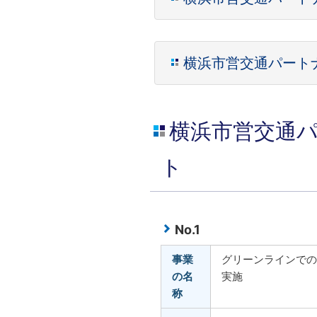
横浜市営交通パートナ
横浜市営交通
ト
No.1
事業
グリーンラインでの
の名
実施
称