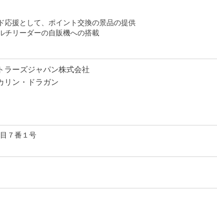
ド応援として、ポイント交換の景品の提供
ルチリーダーの自販機への搭載
トラーズジャパン株式会社
カリン・ドラガン
目７番１号