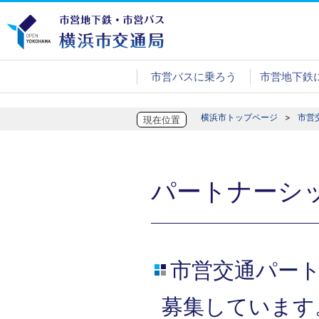
市営バスに乗ろう
市営地下鉄
横浜市トップページ
市営
現在位置
パートナーシ
市営交通パー
募集しています