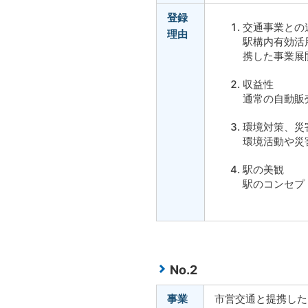
登録
交通事業との
理由
駅構内有効活
携した事業展
収益性
通常の自動販
環境対策、災
環境活動や災
駅の美観
駅のコンセプ
No.2
事業
市営交通と提携した