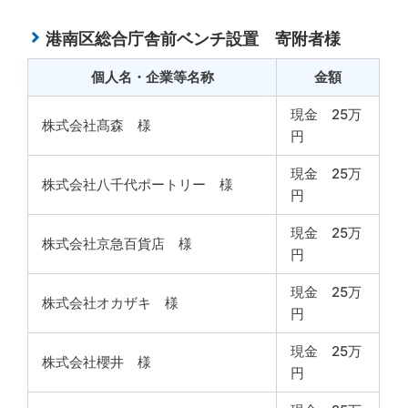
港南区総合庁舎前ベンチ設置 寄附者様
個人名・企業等名称
金額
現金 25万
株式会社髙森 様
円
現金 25万
株式会社八千代ポートリー 様
円
現金 25万
株式会社京急百貨店 様
円
現金 25万
株式会社オカザキ 様
円
現金 25万
株式会社櫻井 様
円