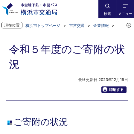
検索
メニュー
現在位置
横浜市トップページ
市営交通
企業情報
撮影協力・広告・駅ナカなど
令和５年度のご寄附の状況
令和５年度のご寄附の状
況
最終更新日 2023年12月15日
印刷する
ご寄附の状況