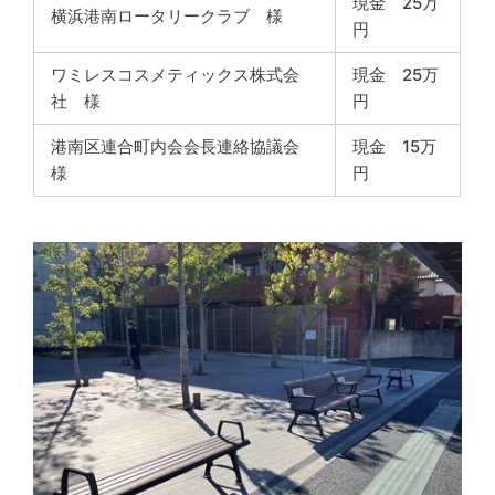
現金 25万
横浜港南ロータリークラブ 様
円
ワミレスコスメティックス株式会
現金 25万
社 様
円
港南区連合町内会会長連絡協議会
現金 15万
様
円