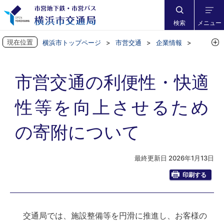
検索
メニュー
現在位置
横浜市トップページ
市営交通
企業情報
撮影協力・広告・駅ナカなど
市営交通の利便性・快適性等を向上させるための寄附について
市営交通の利便性・快適
性等を向上させるため
の寄附について
最終更新日 2026年1月13日
印刷する
交通局では、施設整備等を円滑に推進し、お客様の