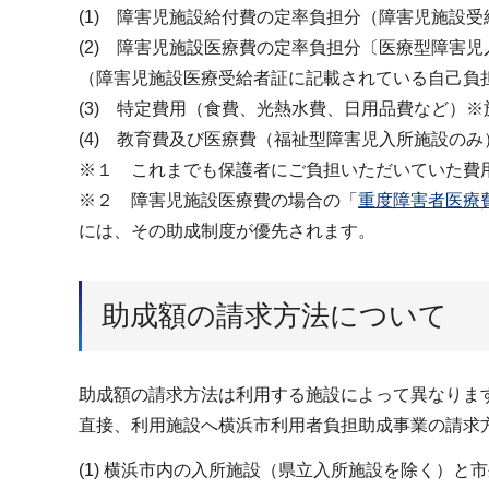
(1) 障害児施設給付費の定率負担分（障害児施設
(2) 障害児施設医療費の定率負担分〔医療型障害
（障害児施設医療受給者証に記載されている自己負
(3) 特定費用（食費、光熱水費、日用品費など）
(4) 教育費及び医療費（福祉型障害児入所施設の
※１ これまでも保護者にご負担いただいていた費
※２ 障害児施設医療費の場合の「
重度障害者医療
には、その助成制度が優先されます。
助成額の請求方法について
助成額の請求方法は利用する施設によって異なりま
直接、利用施設へ横浜市利用者負担助成事業の請求
(1) 横浜市内の入所施設（県立入所施設を除く）