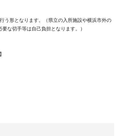
を行う形となります。（県立の入所施設や横浜市外の
必要な切手等は自己負担となります。）
】