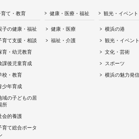
子育て・教育
健康・医療・福祉
観光・イベント
親子の健康・福祉
健康・医療
横浜の港
子育て支援・相談
福祉・介護
観光・イベン
保育・幼児教育
文化・芸術
放課後児童育成
スポーツ
学校・教育
横浜の魅力発
青少年育成
地域の子どもの居
場所
社会的養護
子育て総合ポータ
ル