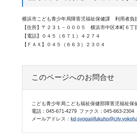
横浜市こども青少年局障害児福祉保健課 利用者負
【住所】〒２３１－０００５ 横浜市中区本町６丁
【電話】０４５（６７１）４２７４
【ＦＡＸ】０４５（６６３）２３０４
このページへのお問合せ
こども青少年局こども福祉保健部障害児福祉保
電話：045-671-4279
ファクス：045-663-2304
メールアドレス：
kd-syogaijifukuho@city.yokoha