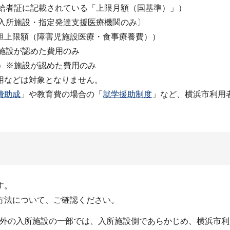
受給者証に記載されている「上限月額（国基準）」）
児入所施設・指定発達支援医療機関のみ〕
担上限額（障害児施設医療・食事療養費））
※施設が認めた費用のみ
み）※施設が認めた費用のみ
用などは対象となりません。
費助成
」や教育費の場合の「
就学援助制度
」など、横浜市利用
す。
方法について、ご確認ください。
と市外の入所施設の一部では、入所施設側であらかじめ、横浜市