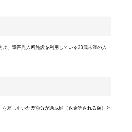
け、障害児入所施設を利用している23歳未満の入
」を差し引いた差額分が助成額（返金等される額）と