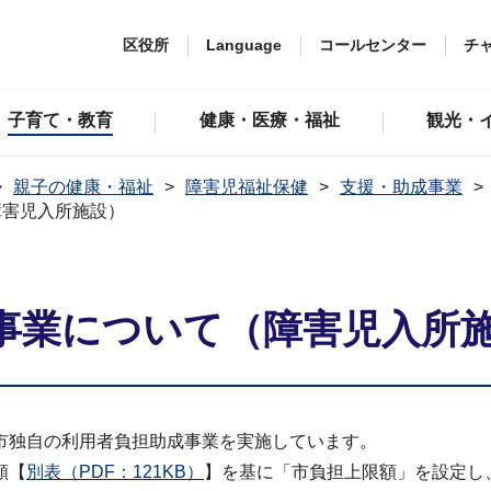
区役所
Language
コールセンター
チ
子育て・教育
健康・医療・福祉
観光・
親子の健康・福祉
障害児福祉保健
支援・助成事業
障害児入所施設）
事業について（障害児入所
市独自の利用者負担助成事業を実施しています。
額【
別表（PDF：121KB）
】を基に「市負担上限額」を設定し