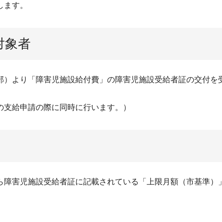
します。
対象者
部）より「障害児施設給付費」の障害児施設受給者証の交付を受
の支給申請の際に同時に行います。）
ら障害児施設受給者証に記載されている「上限月額（市基準）