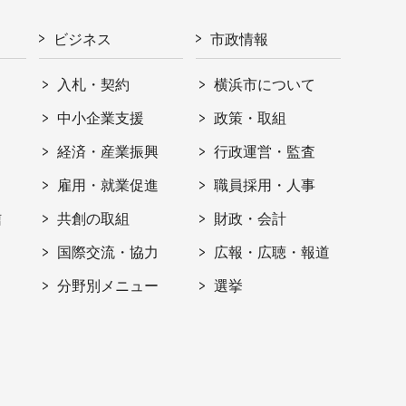
ビジネス
市政情報
入札・契約
横浜市について
ト
中小企業支援
政策・取組
経済・産業振興
行政運営・監査
雇用・就業促進
職員採用・人事
信
共創の取組
財政・会計
国際交流・協力
広報・広聴・報道
分野別メニュー
選挙