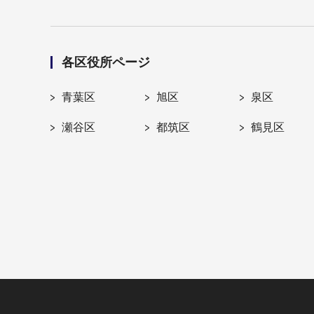
各区役所ページ
青葉区
旭区
泉区
瀬谷区
都筑区
鶴見区