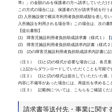
準）」の金額のみを保護者の方へ請求していただけ
この方式の場合には、保護者の方が請求手続を行う
(2) 入所施設側で横浜市利用者負担助成額を差し
入所施設を利用される場合等）この場合は、次の書
【提出書類】
(1) 障害児施設利用者負担助成請求書（様式１）【
(2) 障害児施設利用者負担助成請求内訳書（様式２
(3) (2)の障害児施設利用者負担助成請求内訳書
（注１） (1)と(2)の様式が必要な場合には、各
（上記からダウンロードしていただくことも可能で
（注２） (1)と(2)の様式は提出していただいた
内容に不備等があった場合には、再提出を求めるこ
（注３） 記載例については、こちらをご確認くだ
請求書等送付先・事業に関す