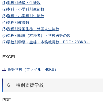
(1)学科別学級・生徒数
(2)本科・小学科別生徒数
(3)別科・小学科別生徒数
(4)課程別教員数
(5)課程別帰国生徒・外国人生徒数
(6)課程別職員（本務者）・学校医等の数
(7)学校別学級・生徒・本務教員数（PDF：283KB）
EXCEL
高等学校（ファイル：40KB）
６ 特別支援学校
PDF