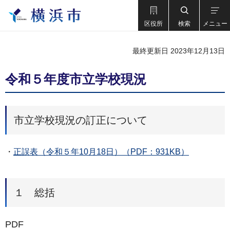
区役所
検索
メニュー
最終更新日 2023年12月13日
令和５年度市立学校現況
市立学校現況の訂正について
・
正誤表（令和５年10月18日）（PDF：931KB）
１ 総括
PDF