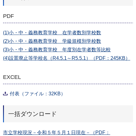
PDF
(1)小・中・義務教育学校 在学者数別学校数
(2)小・中・義務教育学校 学級規模別学校数
(3)小・中・義務教育学校 年度別在学者数等比較
(4)設置廃止等学校名（R4.5.1～R5.5.1）（PDF：245KB）
EXCEL
付表（ファイル：32KB）
一括ダウンロード
市立学校現況－令和５年５月１日現在－（PDF：