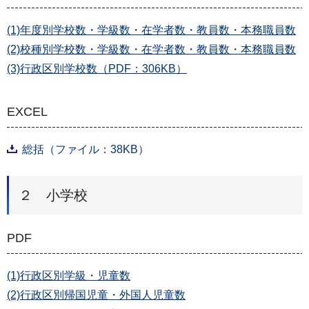
(1)年度別学校数・学級数・在学者数・教員数・本務職員数
(2)校種別学校数・学級数・在学者数・教員数・本務職員数
(3)行政区別学校数（PDF：306KB）
EXCEL
総括（ファイル：38KB）
２ 小学校
PDF
(1)行政区別学級・児童数
(2)行政区別帰国児童・外国人児童数