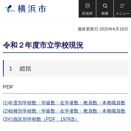
区役所
検索
メニュー
最終更新日 2025年6月18日
令和２年度市立学校現況
１ 総括
PDF
(1)年度別学校数・学級数・在学者数・教員数・本務職員数
(2)校種別学校数・学級数・在学者数・教員数・本務職員数
(3)行政区別学校数（PDF：197KB）