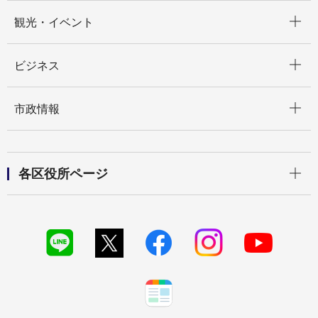
開く
観光・イベント
開く
ビジネス
開く
市政情報
開く
各区役所ページ