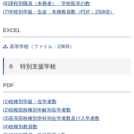
(6)課程別職員（本務者）・学校医等の数
(7)学校別学級・生徒・本務教員数（PDF：250KB）
EXCEL
高等学校（ファイル：23KB）
６ 特別支援学校
PDF
(1)校種別学級・在学者数
(2)幼稚部校種別年齢別在学者数
(3)高等部校種別学科別在学者数及び入学者数
(4)校種別教員数