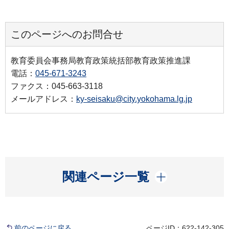
このページへのお問合せ
教育委員会事務局教育政策統括部教育政策推進課
電話：
045-671-3243
ファクス：045-663-3118
メールアドレス：
ky-seisaku@city.yokohama.lg.jp
開く
関連ページ一覧
前のページに戻る
ページID：622-142-305