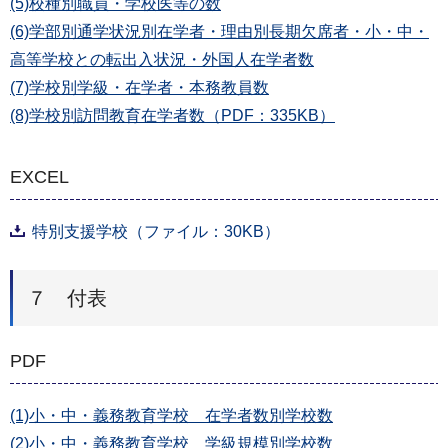
(5)校種別職員・学校医等の数
(6)学部別通学状況別在学者・理由別長期欠席者・小・中・
高等学校との転出入状況・外国人在学者数
(7)学校別学級・在学者・本務教員数
(8)学校別訪問教育在学者数（PDF：335KB）
EXCEL
特別支援学校（ファイル：30KB）
７ 付表
PDF
(1)小・中・義務教育学校 在学者数別学校数
(2)小・中・義務教育学校 学級規模別学校数