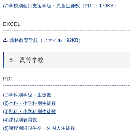
(7)学校別個別支援学級・児童生徒数（PDF：179KB）
EXCEL
義務教育学校（ファイル：92KB）
５ 高等学校
PDF
(1)学科別学級・生徒数
(2)本科・小学科別生徒数
(3)別科・小学科別生徒数
(4)課程別教員数
(5)課程別帰国生徒・外国人生徒数