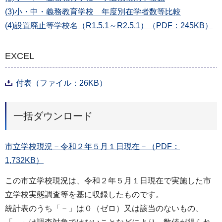
(3)小・中・義務教育学校 年度別在学者数等比較
(4)設置廃止等学校名（R1.5.1～R2.5.1）（PDF：245KB）
EXCEL
付表（ファイル：26KB）
一括ダウンロード
市立学校現況－令和２年５月１日現在－（PDF：
1,732KB）
この市立学校現況は、令和２年５月１日現在で実施した市
立学校実態調査等を基に収録したものです。
統計表のうち「－」は０（ゼロ）又は該当のないもの、