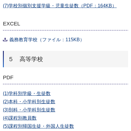
(7)学校別個別支援学級・児童生徒数（PDF：164KB）
EXCEL
義務教育学校（ファイル：115KB）
５ 高等学校
PDF
(1)学科別学級・生徒数
(2)本科・小学科別生徒数
(3)別科・小学科別生徒数
(4)課程別教員数
(5)課程別帰国生徒・外国人生徒数