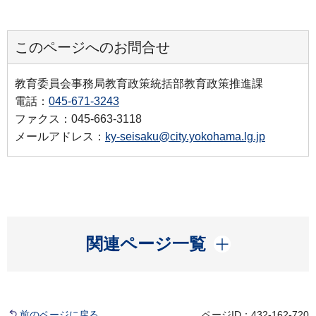
このページへのお問合せ
教育委員会事務局教育政策統括部教育政策推進課
電話：
045-671-3243
ファクス：045-663-3118
メールアドレス：
ky-seisaku@city.yokohama.lg.jp
開く
関連ページ一覧
前のページに戻る
ページID：432-162-720