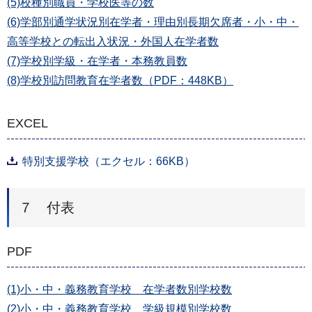
(5)校種別職員・学校医等の数
(6)学部別通学状況別在学者・理由別長期欠席者・小・中・
高等学校との転出入状況・外国人在学者数
(7)学校別学級・在学者・本務教員数
(8)学校別訪問教育在学者数（PDF：448KB）
EXCEL
特別支援学校（エクセル：66KB）
７ 付表
PDF
(1)小・中・義務教育学校 在学者数別学校数
(2)小・中・義務教育学校 学級規模別学校数