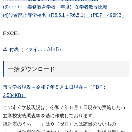
(3)小・中・義務教育学校 年度別在学者数等比較
(4)設置廃止等学校名（R5.5.1～R6.5.1）（PDF：496KB）
EXCEL
付表（ファイル：34KB）
一括ダウンロード
市立学校現況－令和７年５月１日現在－（PDF：
2,534KB）
この市立学校現況は、令和７年５月１日現在で実施した市
立学校実態調査等を基に作成しております。
統計表のうち「－」は０（ゼロ）又は該当のないもの、