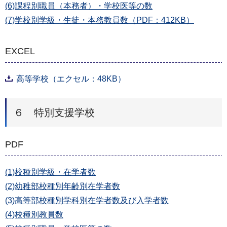
(6)課程別職員（本務者）・学校医等の数
(7)学校別学級・生徒・本務教員数（PDF：412KB）
EXCEL
高等学校（エクセル：48KB）
６ 特別支援学校
PDF
(1)校種別学級・在学者数
(2)幼稚部校種別年齢別在学者数
(3)高等部校種別学科別在学者数及び入学者数
(4)校種別教員数