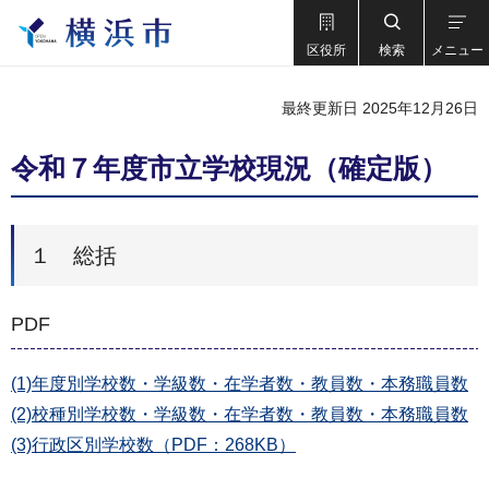
区役所
検索
メニュー
最終更新日 2025年12月26日
令和７年度市立学校現況（確定版）
１ 総括
PDF
(1)年度別学校数・学級数・在学者数・教員数・本務職員数
(2)校種別学校数・学級数・在学者数・教員数・本務職員数
(3)行政区別学校数（PDF：268KB）