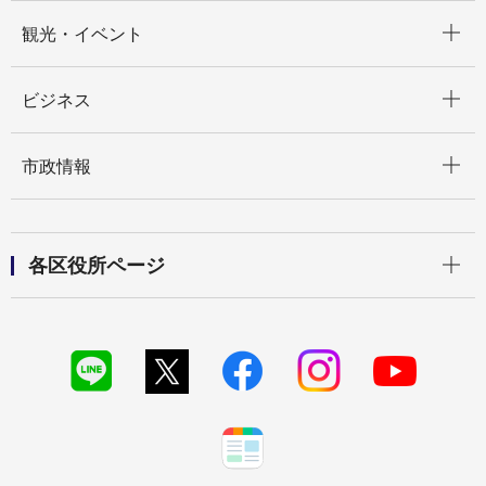
開く
観光・イベント
開く
ビジネス
開く
市政情報
開く
各区役所ページ