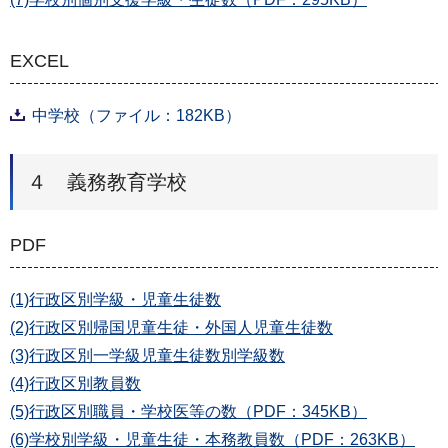
EXCEL
中学校（ファイル：182KB）
４ 義務教育学校
PDF
(1)行政区別学級・児童生徒数
(2)行政区別帰国児童生徒・外国人児童生徒数
(3)行政区別一学級児童生徒数別学級数
(4)行政区別教員数
(5)行政区別職員・学校医等の数（PDF：345KB）
(6)学校別学級・児童生徒・本務教員数（PDF：263KB）