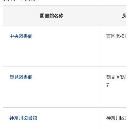
図書館名称
所
中央図書館
西区老松町
鶴見図書館
鶴見区鶴見中
7
神奈川図書館
神奈川区立町