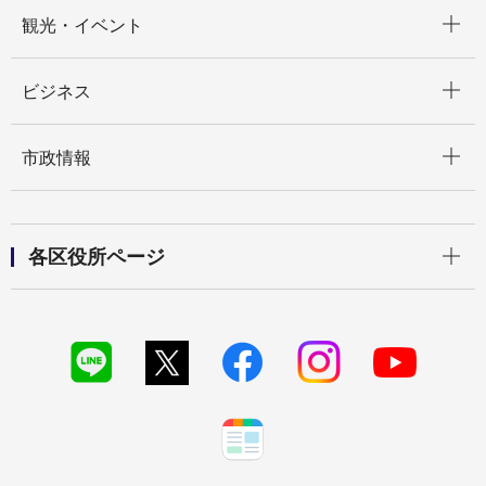
開く
観光・イベント
開く
ビジネス
開く
市政情報
開く
各区役所ページ