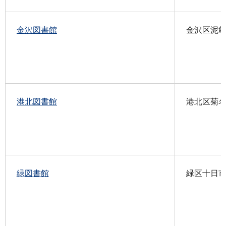
金沢図書館
金沢区泥亀2
港北図書館
港北区菊名6-
緑図書館
緑区十日市場