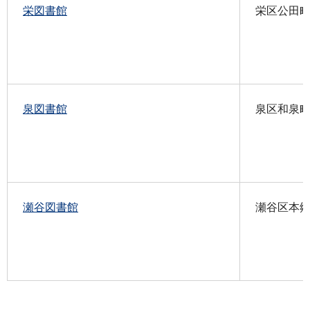
栄図書館
栄区公田町6
泉図書館
泉区和泉町6
瀬谷図書館
瀬谷区本郷3