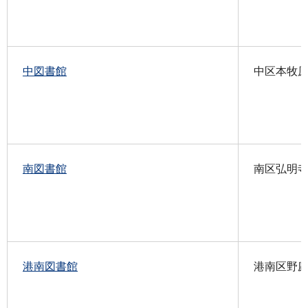
中図書館
中区本牧原1
南図書館
南区弘明寺2
港南図書館
港南区野庭