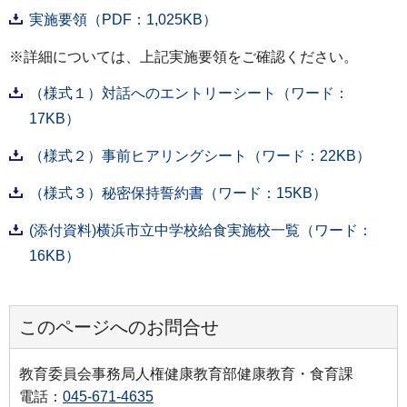
実施要領（PDF：1,025KB）
※詳細については、上記実施要領をご確認ください。
（様式１）対話へのエントリーシート（ワード：
17KB）
（様式２）事前ヒアリングシート（ワード：22KB）
（様式３）秘密保持誓約書（ワード：15KB）
(添付資料)横浜市立中学校給食実施校一覧（ワード：
16KB）
このページへのお問合せ
教育委員会事務局人権健康教育部健康教育・食育課
電話：
045-671-4635