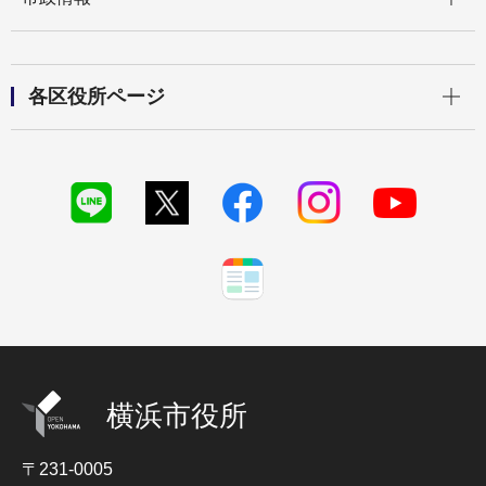
開く
各区役所ページ
横浜市役所
〒231-0005