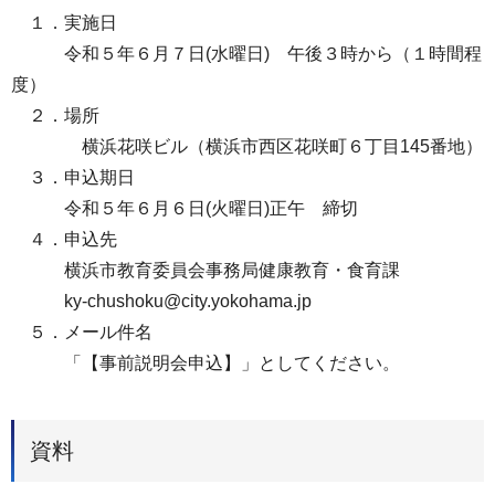
１．実施日
令和５年６月７日(水曜日) 午後３時から（１時間程
度）
２．場所
横浜花咲ビル（横浜市西区花咲町６丁目145番地）
３．申込期日
令和５年６月６日(火曜日)正午 締切
４．申込先
横浜市教育委員会事務局健康教育・食育課
ky-chushoku@city.yokohama.jp
５．メール件名
「【事前説明会申込】」としてください。
資料