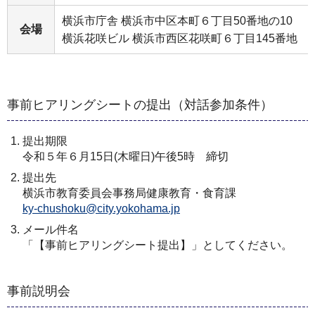
横浜市庁舎 横浜市中区本町６丁目50番地の10
会場
横浜花咲ビル 横浜市西区花咲町６丁目145番地
事前ヒアリングシートの提出（対話参加条件）
提出期限
令和５年６月15日(木曜日)午後5時 締切
提出先
横浜市教育委員会事務局健康教育・食育課
ky-chushoku@city.yokohama.jp
メール件名
「【事前ヒアリングシート提出】」としてください。
事前説明会