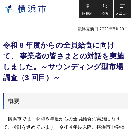
区役所
検索
メニュー
最終更新日 2023年8月29日
令和 8 年度からの全員給食に向け
て、 事業者の皆さまとの対話を実施
しました。～サウンディング型市場
調査（3 回目）～
概要
横浜市では、令和８年度からの全員給食の実施に向け
て、検討を進めています。令和４年度以降、横浜市中学校