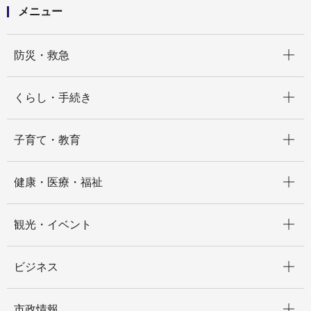
メニュー
開く
防災・救急
開く
くらし・手続き
開く
子育て・教育
開く
健康・医療・福祉
開く
観光・イベント
開く
ビジネス
開く
市政情報