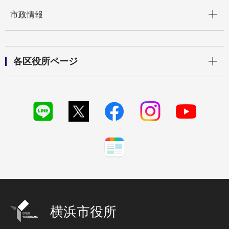
開く
市政情報
開く
各区役所ページ
横浜市役所