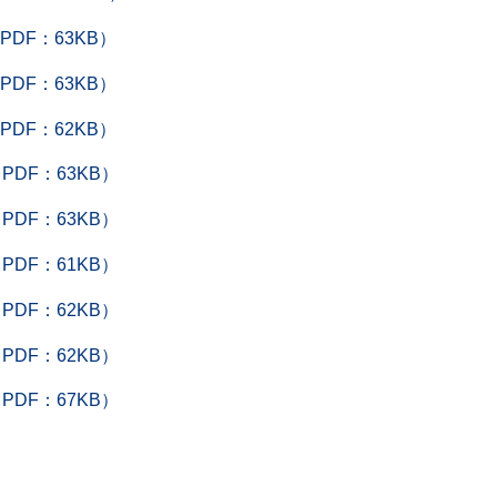
DF：63KB）
DF：63KB）
DF：62KB）
DF：63KB）
DF：63KB）
DF：61KB）
DF：62KB）
DF：62KB）
DF：67KB）