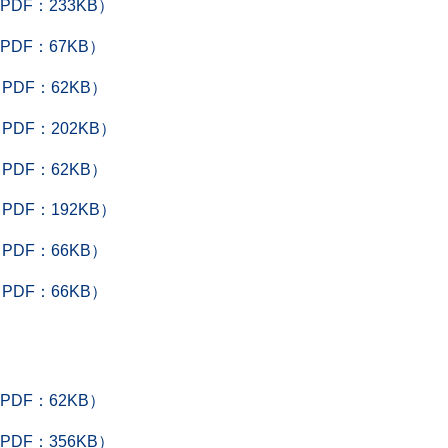
DF：233KB）
DF：67KB）
DF：62KB）
DF：202KB）
DF：62KB）
DF：192KB）
DF：66KB）
DF：66KB）
DF：62KB）
DF：356KB）