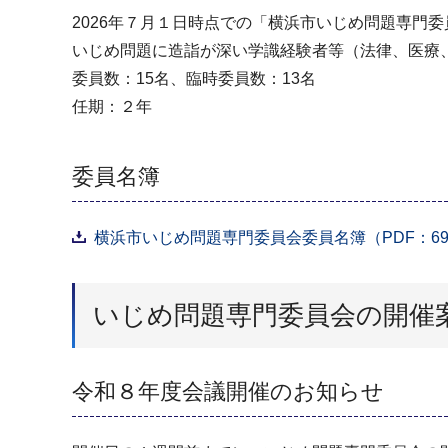
2026年７月１日時点での「横浜市いじめ問題専門
いじめ問題に造詣が深い学識経験者等（法律、医療
委員数：15名、臨時委員数：13名
任期：２年
委員名簿
横浜市いじめ問題専門委員会委員名簿（PDF：69
いじめ問題専門委員会の開催
令和８年度会議開催のお知らせ