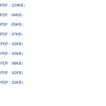
DF：224KB）
DF：64KB）
DF：65KB）
DF：67KB）
DF：62KB）
DF：65KB）
DF：66KB）
DF：62KB）
DF：62KB）