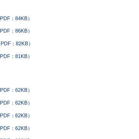
DF：84KB）
DF：86KB）
DF：82KB）
DF：81KB）
DF：62KB）
DF：62KB）
DF：62KB）
DF：62KB）