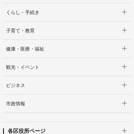
開く
くらし・手続き
開く
子育て・教育
開く
健康・医療・福祉
開く
観光・イベント
開く
ビジネス
開く
市政情報
開く
各区役所ページ