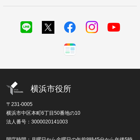
横浜市役所
〒231-0005
横浜市中区本町6丁目50番地の10
法人番号：3000020141003
開庁時間：月曜日から金曜日の午前8時45分から午後5時