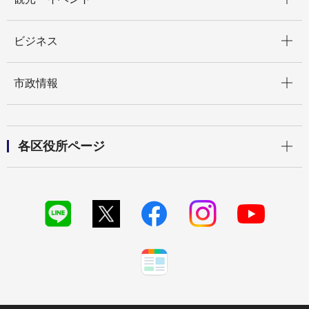
開く
ビジネス
開く
市政情報
開く
各区役所ページ