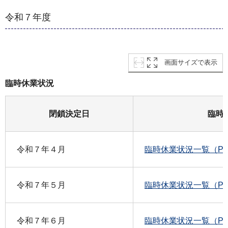
令和７年度
画面サイズで表示
臨時休業状況
閉鎖決定日
臨時
令和７年４月
臨時休業状況一覧（PD
令和７年５月
臨時休業状況一覧（PD
令和７年６月
臨時休業状況一覧（PD