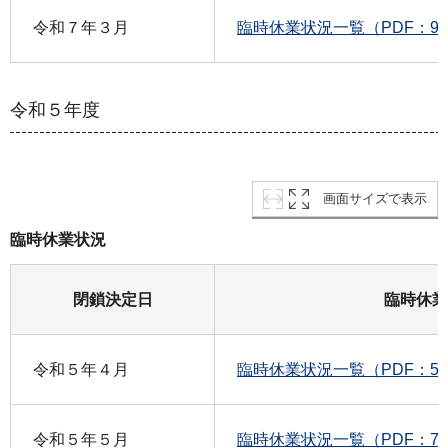
令和７年３月
臨時休業状況一覧（PDF：90
令和５年度
画面サイズで表示
臨時休業状況
閉鎖決定日
臨時休業
令和５年４月
臨時休業状況一覧（PDF：55
令和５年５月
臨時休業状況一覧（PDF：70