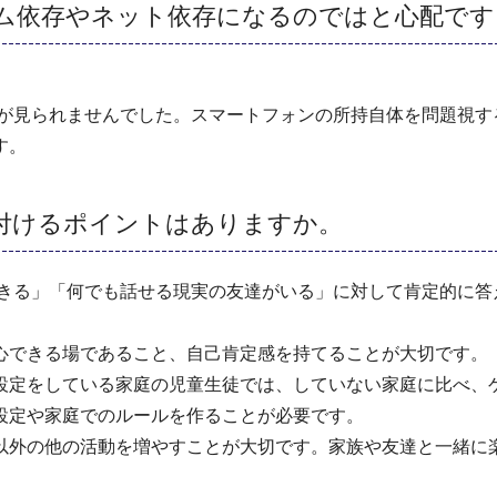
ーム依存やネット依存になるのではと心配です
連が見られませんでした。スマートフォンの所持自体を問題視す
す。
付けるポイントはありますか。
できる」「何でも話せる現実の友達がいる」に対して肯定的に答
心できる場であること、自己肯定感を持てることが大切です。
設定をしている家庭の児童生徒では、していない家庭に比べ、
設定や家庭でのルールを作ることが必要です。
以外の他の活動を増やすことが大切です。家族や友達と一緒に