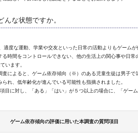
どんな状態ですか。
眠、適度な運動、学業や交友といった日常の活動よりもゲームが
する時間をコントロールできない、他の生活上の関心事や日常
れています。
によると、ゲーム依存傾向（※）のある児童生徒は男子で13.1％
みられ、低年齢化が進んでいる可能性も指摘されました。
の質問項目に対し、「ある」「はい」が５つ以上の場合に、「ゲー
ゲーム依存傾向の評価に用いた本調査の質問項目