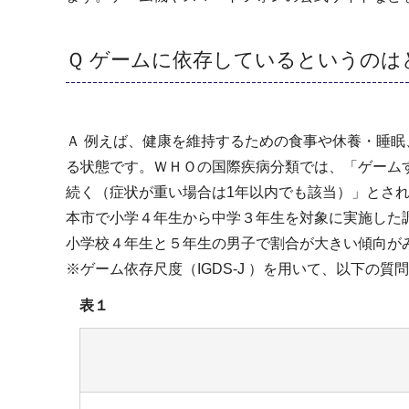
Ｑ ゲームに依存しているというのは
Ａ 例えば、健康を維持するための食事や休養・睡
る状態です。ＷＨＯの国際疾病分類では、「ゲーム
続く（症状が重い場合は1年以内でも該当）」とさ
本市で小学４年生から中学３年生を対象に実施した調査
小学校４年生と５年生の男子で割合が大きい傾向が
※ゲーム依存尺度（IGDS-J ）を用いて、以下
表１