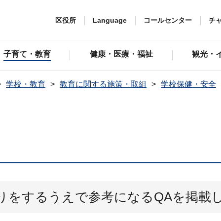
区役所
Language
コールセンター
チ
子育て・教育
健康・医療・福祉
観光・
学校・教育
教育に関する施策・取組
学校保健・安全
方
りをするうえで参考になるQAを掲載