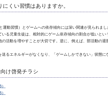
りにくい習慣はありますか。
慣と運動習慣）とゲームへの依存傾向には深い関連が見られまし
ている児童生徒は、相対的にゲーム依存傾向の割合が低いとい
の活動を増やすことが大切です。逆に、例えば、部活動の退
を送るエネルギーがなくなり、「ゲームしかできない」状態に
者向け啓発チラシ
B）
B）