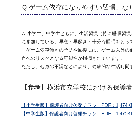
Ｑ ゲーム依存になりやすい習慣、な
Ａ 小学生、中学生ともに、生活習慣（特に睡眠習
に参加している、早寝・早起き・十分な睡眠をとっ
ゲーム依存傾向の予防や回復には、ゲーム以外の他
存へのリスクとなる可能性が指摘されています。
ただし、心身の不調などにより、健康的な生活時間
【参考】横浜市立学校における保護
【小学生版】保護者向け啓発チラシ（PDF：1,474K
【中学生版】保護者向け啓発チラシ（PDF：1,475K