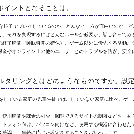
ポイントとなることは。
んな様子でプレイしているのか、どんなところが面白いのか、ど
と、それを実現するにはどんなルールが必要か、話し合ってみ
の終了時間（睡眠時間の確保）、ゲーム以外に優先する活動、
課金やオンライン上の他のユーザーとのトラブルを防ぎ、安全
。
ィルタリングとはどのようなものですか。設
定をしている家庭の児童生徒では、していない家庭に比べ、ゲー
使用時間や課金の可否、閲覧できるサイトの制限などを、あ
ートフォン向け、パソコン向けなど、使用する機器に合わせた
を確認し、年齢に応じた設定をすることをお勧めします。