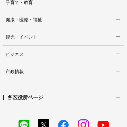
子育て・教育
開く
健康・医療・福祉
開く
観光・イベント
開く
ビジネス
開く
市政情報
開く
各区役所ページ