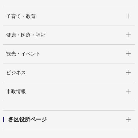
開く
子育て・教育
開く
健康・医療・福祉
開く
観光・イベント
開く
ビジネス
開く
市政情報
開く
各区役所ページ