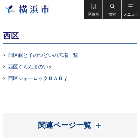
区役所
検索
メニュー
西区
西区親と子のつどいの広場一覧
西区ぐらんまのいえ
西区シャーロックＢＡＢｙ
開く
関連ページ一覧