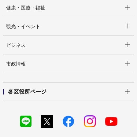
開く
健康・医療・福祉
開く
観光・イベント
開く
ビジネス
開く
市政情報
開く
各区役所ページ