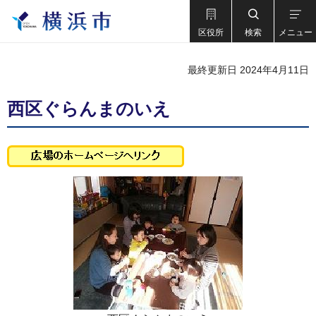
区役所
検索
メニュー
最終更新日 2024年4月11日
西区ぐらんまのいえ