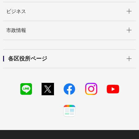
開く
ビジネス
開く
市政情報
開く
各区役所ページ