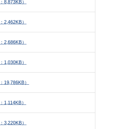
,873KB）
,462KB）
,686KB）
,030KB）
9,786KB）
,114KB）
,220KB）