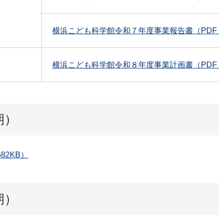
横浜こども科学館令和７年度事業報告書（PDF：5
横浜こども科学館令和８年度事業計画書（PDF：
期）
82KB）
期）