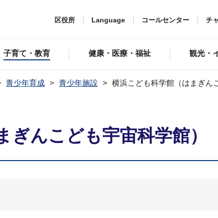
区役所
Language
コールセンター
チ
子育て・教育
健康・医療・福祉
観光・
青少年育成
青少年施設
横浜こども科学館（はまぎん
まぎんこども宇宙科学館）