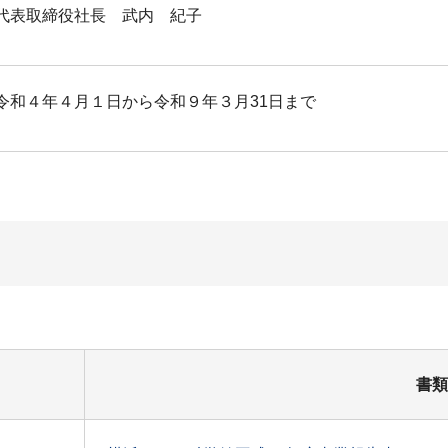
代表取締役社長 武内 紀子
令和４年４月１日から令和９年３月31日まで
書類