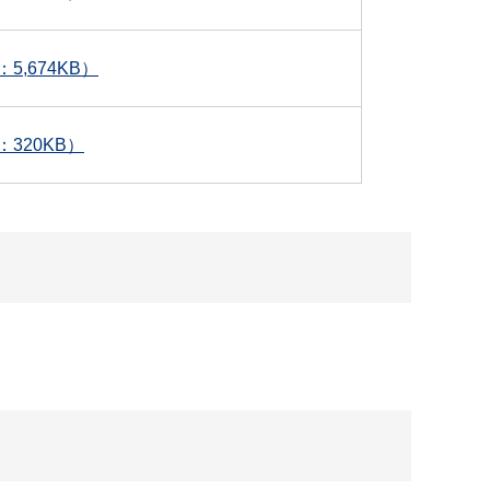
,674KB）
320KB）