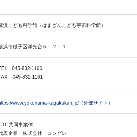
横浜こども科学館（はまぎんこども宇宙科学館）
横浜市磯子区洋光台５－２－１
TEL 045-832-1166
FAX 045-832-1161
https://www.yokohama-kagakukan.jp/（外部サイト）
CTC共同事業体
代表企業 株式会社 コングレ