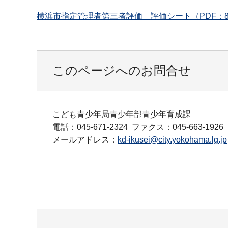
横浜市指定管理者第三者評価 評価シート（PDF：8
このページへのお問合せ
こども青少年局青少年部青少年育成課
電話：045-671-2324
ファクス：045-663-1926
メールアドレス：
kd-ikusei@city.yokohama.lg.jp