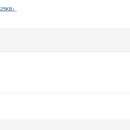
25KB）