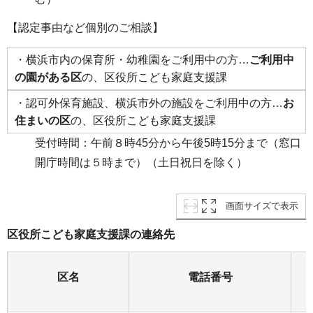
【認定事由など個別のご相談】
・横浜市内の保育所・幼稚園をご利用中の方…
ご利用中
の園がある区
の、区役所こども家庭支援課
・認可外保育施設、横浜市外の施設をご利用中の方…
お
住まいの区
の、区役所こども家庭支援課
受付時間：午前８時45分から午後5時15分まで（窓口
開庁時間は５時まで）（土日祝日を除く）
画面サイズで表示
区役所こども家庭支援課の連絡先
区名
電話番号