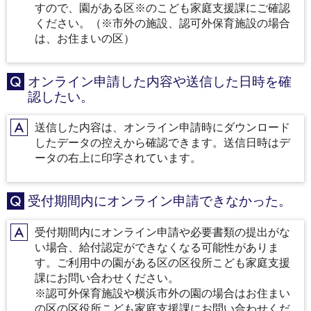
すので、園がある区※のこども家庭支援課にご確認
ください。（※市外の施設、認可外保育施設の場合
は、お住まいの区）
オンライン申請した内容や送信した日時を確
Q
認したい。
送信した内容は、オンライン申請時にダウンロード
A
したデータの控えから確認できます。送信日時はデ
ータの右上に印字されています。
受付期間内にオンライン申請できなかった。
Q
受付期間内にオンライン申請や必要書類の提出がな
A
い場合、給付認定ができなくなる可能性がありま
す。ご利用中の園がある区の区役所こども家庭支援
課にお問い合わせください。
※認可外保育施設や横浜市外の園の場合はお住まい
の区の区役所こども家庭支援課にお問い合わせくだ