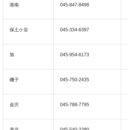
港南
045‐847‐8498
0
保土ケ谷
045‐334‐6397
0
旭
045‐954‐6173
0
磯子
045‐750‐2435
0
金沢
045‐788‐7795
0
港北
045‐540‐2280
0