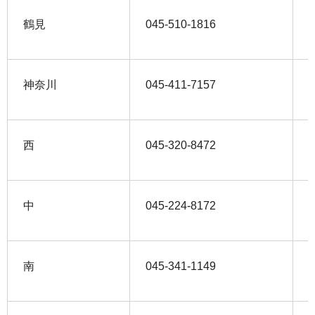
鶴見
045‐510‐1816
0
神奈川
045‐411‐7157
0
西
045‐320‐8472
0
中
045‐224‐8172
0
南
045‐341‐1149
0