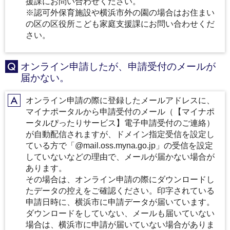
援課にお問い合わせください。
※認可外保育施設や横浜市外の園の場合はお住まい
の区の区役所こども家庭支援課にお問い合わせくだ
さい。
オンライン申請したが、申請受付のメールが
Q
届かない。
オンライン申請の際に登録したメールアドレスに、
A
マイナポータルから申請受付のメール（【マイナポ
ータルぴったりサービス】電子申請受付のご連絡）
が自動配信されますが、ドメイン指定受信を設定し
ている方で「@mail.oss.myna.go.jp」の受信を設定
していないなどの理由で、メールが届かない場合が
あります。
その場合は、オンライン申請の際にダウンロードし
たデータの控えをご確認ください。印字されている
申請日時に、横浜市に申請データが届いています。
ダウンロードをしていない、メールも届いていない
場合は、横浜市に申請が届いていない場合がありま