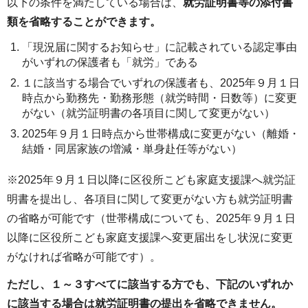
以下の条件を満たしている場合は、
就労証明書等の添付書
類を省略することができます。
「現況届に関するお知らせ」に記載されている認定事由
がいずれの保護者も「就労」である
１に該当する場合でいずれの保護者も、2025年９月１日
時点から勤務先・勤務形態（就労時間・日数等）に変更
がない（就労証明書の各項目に関して変更がない）
2025年９月１日時点から世帯構成に変更がない（離婚・
結婚・同居家族の増減・単身赴任等がない）
※2025年９月１日以降に区役所こども家庭支援課へ就労証
明書を提出し、各項目に関して変更がない方も就労証明書
の省略が可能です（世帯構成についても、2025年９月１日
以降に区役所こども家庭支援課へ変更届出をし状況に変更
がなければ省略が可能です）。
ただし、１～３すべてに該当する方でも、下記のいずれか
に該当する場合は就労証明書の提出を省略できません。