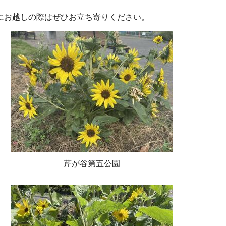
にお越しの際はぜひお立ち寄りください。
芹が谷第五公園