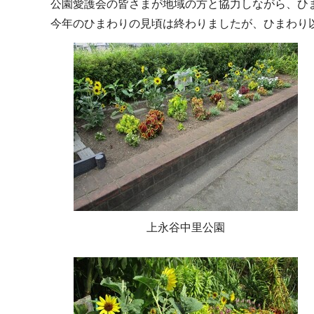
公園愛護会の皆さまが地域の方と協力しながら、ひ
今年のひまわりの見頃は終わりましたが、ひまわり
上永谷中里公園