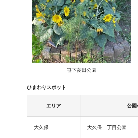
笹下菱田公園
ひまわりスポット
エリア
公園
大久保
大久保二丁目公園