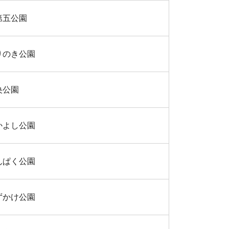
第五公園
りのき公園
央公園
かよし公園
んぱく公園
ずかけ公園