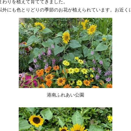
まわりを植えて育ててきました。
以外にも色とりどりの季節のお花が植えられています。お近く
港南ふれあい公園