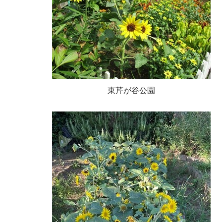
東芹が谷公園