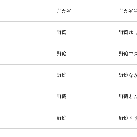
芹が谷
芹が谷
野庭
野庭ゆ
野庭
野庭中
野庭
野庭な
野庭
野庭わ
野庭
野庭す