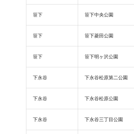
笹下
笹下中央公園
笹下
笹下菱田公園
笹下
笹下明ヶ沢公園
下永谷
下永谷松原第二公園
下永谷
下永谷松原公園
下永谷
下永谷三丁目公園