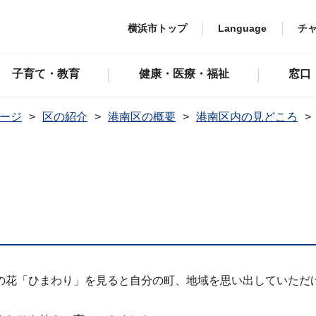
横浜市トップ
Language
チ
子育て・教育
健康・医療・福祉
窓口
ージ
区の紹介
港南区の概要
港南区内の見どころ
の花「ひまわり」を見ると自分の町、地域を思い出していただ