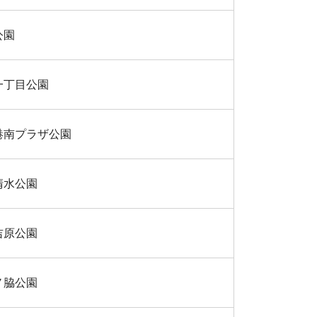
公園
一丁目公園
港南プラザ公園
清水公園
吉原公園
ノ脇公園