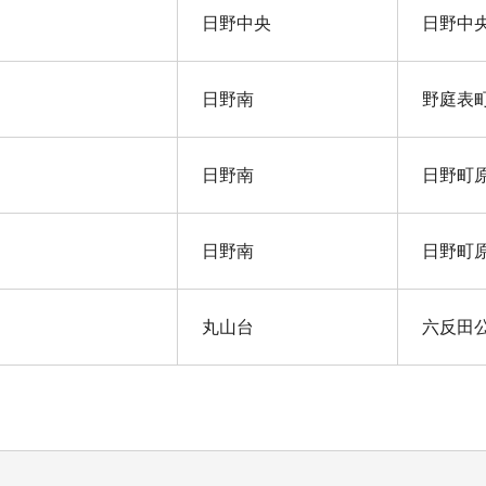
日野中央
日野中
日野南
野庭表
日野南
日野町
日野南
日野町
丸山台
六反田