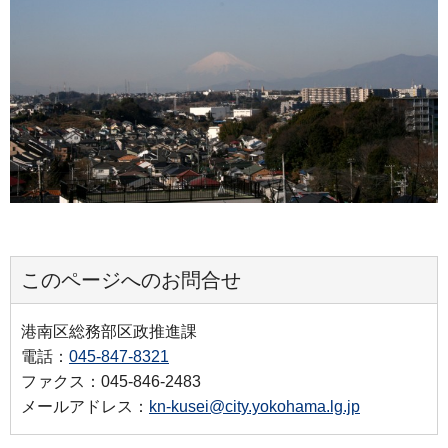
このページへのお問合せ
港南区総務部区政推進課
電話：
045-847-8321
ファクス：045-846-2483
メールアドレス：
kn-kusei@city.yokohama.lg.jp