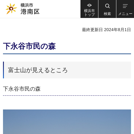
横浜市
検索
メニュー
トップ
最終更新日 2024年8月1日
下永谷市民の森
富士山が見えるところ
下永谷市民の森