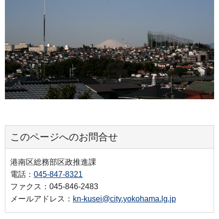
このページへのお問合せ
港南区総務部区政推進課
電話：
045-847-8321
ファクス：045-846-2483
メールアドレス：
kn-kusei@city.yokohama.lg.jp