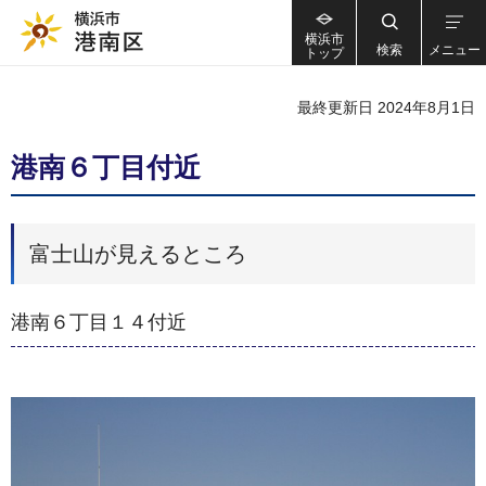
横浜市
検索
メニュー
トップ
最終更新日 2024年8月1日
港南６丁目付近
富士山が見えるところ
港南６丁目１４付近