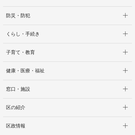
開く
防災・防犯
開く
くらし・手続き
開く
子育て・教育
開く
健康・医療・福祉
開く
窓口・施設
開く
区の紹介
開く
区政情報