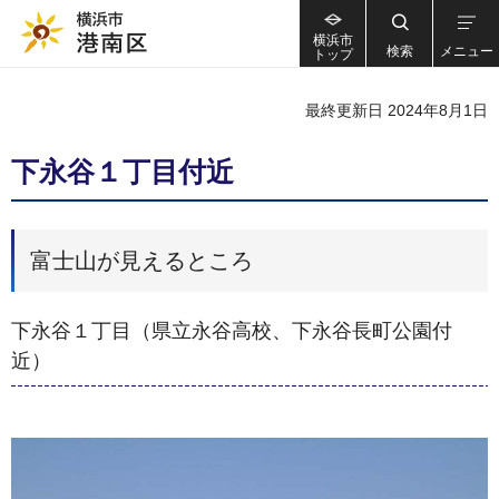
横浜市
検索
メニュー
トップ
最終更新日 2024年8月1日
下永谷１丁目付近
富士山が見えるところ
下永谷１丁目（県立永谷高校、下永谷長町公園付
近）