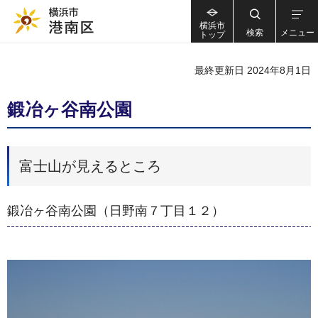
横浜市
検索
メニュー
トップ
最終更新日 2024年8月1日
鍛冶ヶ谷南公園
富士山が見えるところ
鍛冶ヶ谷南公園（日野南７丁目１２）