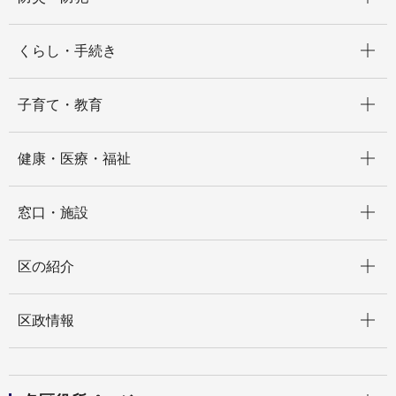
開く
くらし・手続き
開く
子育て・教育
開く
健康・医療・福祉
開く
窓口・施設
開く
区の紹介
開く
区政情報
開く