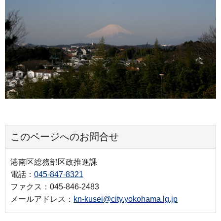
このページへのお問合せ
港南区総務部区政推進課
電話：
045-847-8321
ファクス：045-846-2483
メールアドレス：
kn-kusei@city.yokohama.lg.jp