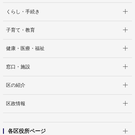
開く
くらし・手続き
開く
子育て・教育
開く
健康・医療・福祉
開く
窓口・施設
開く
区の紹介
開く
区政情報
開く
各区役所ページ