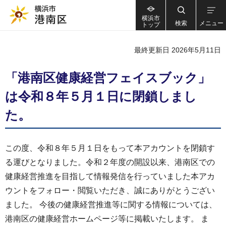
横浜市
検索
メニュー
トップ
最終更新日 2026年5月11日
「港南区健康経営フェイスブック」
は令和８年５月１日に閉鎖しまし
た。
この度、令和８年５月１日をもって本アカウントを閉鎖す
る運びとなりました。令和２年度の開設以来、港南区での
健康経営推進を目指して情報発信を行っていました本アカ
ウントをフォロー・閲覧いただき、誠にありがとうござい
ました。 今後の健康経営推進等に関する情報については、
港南区の健康経営ホームページ等に掲載いたします。 ま