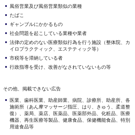
風俗営業及び風俗営業類似の業種
たばこ
ギャンブルにかかるもの
社会問題を起こしている業種や業者
法律の定めのない医療類似行為を行う施設（整体院、カ
イロプラクティック、エステティック等）
市税等を滞納している者
行政指導を受け、改善がなされていないもの等
その他、掲載できない広告
医業、歯科医業、助産師業、病院、診療所、助産所、各
施術所（あん摩マッサージ指圧、はり、きゅう、柔道整
復）、薬局、薬店、医薬品、医薬部外品、化粧品、医療
機器、再生医療等製品、健康食品、保健機能食品、特別
用途食品等