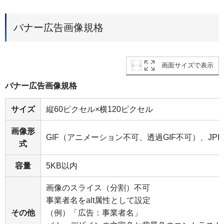
バナー広告画像規格
画面サイズで表示
バナー広告画像規格
サイズ
縦60ピクセル×横120ピクセル
画像形
GIF（アニメーション不可、透過GIF不可）、JPE
式
容量
5KB以内
画像のスライス（分割）不可
事業者名をalt属性として設定
その他
（例）「広告：事業者名」