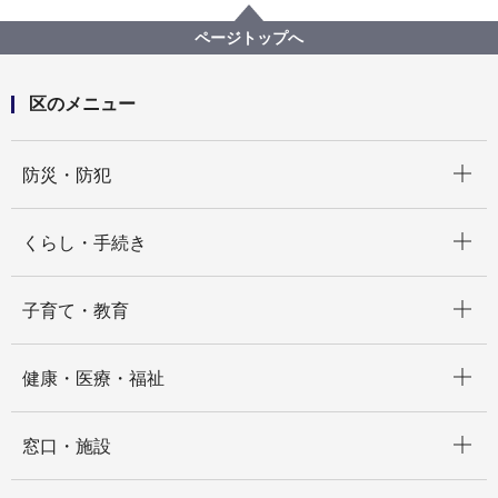
令和８年度港南区バナー広告募集案内
ページトップへ
区のメニュー
開く
防災・防犯
開く
くらし・手続き
開く
子育て・教育
開く
健康・医療・福祉
開く
窓口・施設
開く