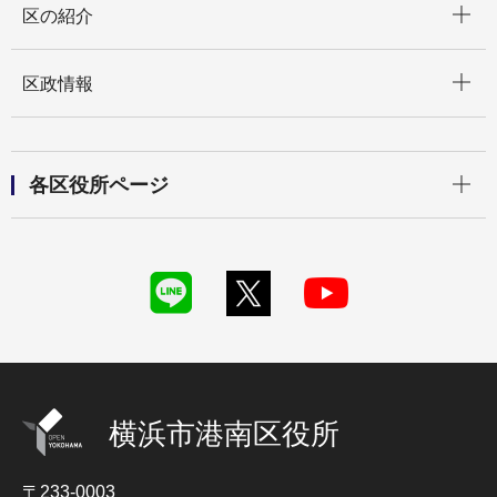
区の紹介
開く
区政情報
開く
各区役所ページ
横浜市港南区役所
〒233-0003