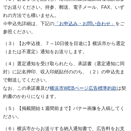
でお送りください。持参、郵送、電子メール、FAX、いず
れの方法でも構いません。
※申込先詳細は、下記の
「お申込み・お問い合わせ」
をご
参照ください。
（３）【お申込後、７～10日後を目途に】横浜市から選定
（または不選定）通知をお送りします。
（４）選定通知を受け取られたら、承諾書（選定通知に同
封）に記名押印、収入印紙貼付ののち、（２）の申込先ま
で郵送してください。
なお、この承諾書及び
横浜市WEBページ広告標準約款
は契
約書のかわりになります。
（５）【掲載開始１週間前まで】バナー画像を入稿してく
ださい。
（６）横浜市からお送りする納入通知書で、広告料をお支