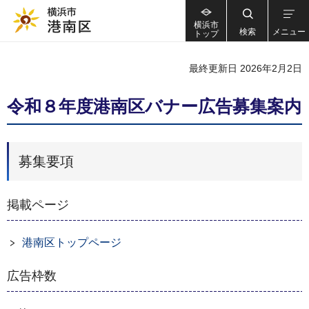
横浜市
検索
メニュー
トップ
最終更新日 2026年2月2日
令和８年度港南区バナー広告募集案内
募集要項
掲載ページ
港南区トップページ
広告枠数