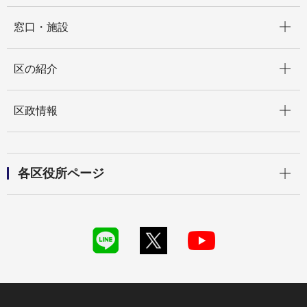
開く
窓口・施設
開く
区の紹介
開く
区政情報
開く
各区役所ページ