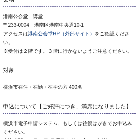
港南公会堂 講堂
〒233-0004 港南区港南中央通10-1
アクセスは
港南公会堂HP（外部サイト）
をご確認くださ
い。
※受付は２階です。３階に行かないようご注意ください。
対象
横浜市在住・在勤・在学の方 400名
申込について【ご好評につき、満席になりました】
横浜市電子申請システム、もしくは往復はがきでお申込み
ください。