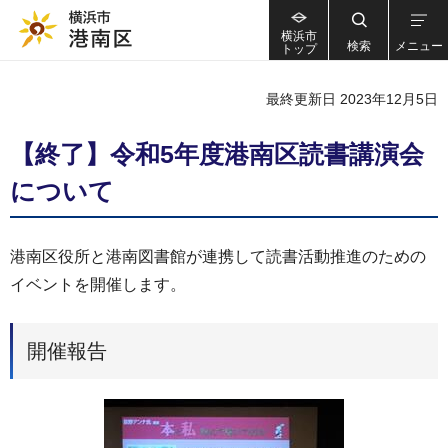
横浜市
検索
メニュー
トップ
最終更新日 2023年12月5日
【終了】令和5年度港南区読書講演会
について
港南区役所と港南図書館が連携して読書活動推進のための
イベントを開催します。
開催報告