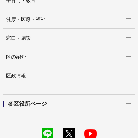
子育て・教育
開く
健康・医療・福祉
開く
窓口・施設
開く
区の紹介
開く
区政情報
開く
各区役所ページ