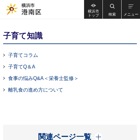
横浜市
検索
メニュー
トップ
子育て知識
子育てコラム
子育てQ＆A
食事の悩みQ&A＜栄養士監修＞
離乳食の進め方について
開く
関連ページ一覧