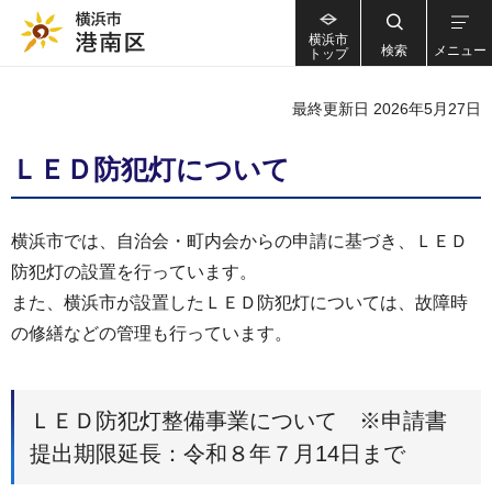
横浜市
検索
メニュー
トップ
最終更新日 2026年5月27日
ＬＥＤ防犯灯について
横浜市では、自治会・町内会からの申請に基づき、ＬＥＤ
防犯灯の設置を行っています。
また、横浜市が設置したＬＥＤ防犯灯については、故障時
の修繕などの管理も行っています。
ＬＥＤ防犯灯整備事業について ※申請書
提出期限延長：令和８年７月14日まで