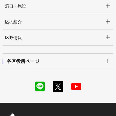
開く
窓口・施設
開く
区の紹介
開く
区政情報
開く
各区役所ページ