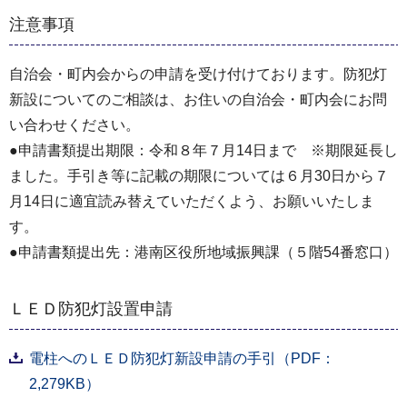
注意事項
自治会・町内会からの申請を受け付けております。防犯灯
新設についてのご相談は、お住いの自治会・町内会にお問
い合わせください。
●申請書類提出期限：令和８年７月14日まで ※期限延長し
ました。手引き等に記載の期限については６月30日から７
月14日に適宜読み替えていただくよう、お願いいたしま
す。
●申請書類提出先：港南区役所地域振興課（５階54番窓口）
ＬＥＤ防犯灯設置申請
電柱へのＬＥＤ防犯灯新設申請の手引（PDF：
2,279KB）