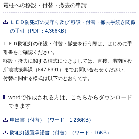
電柱への移設・付替・撤去の申請
ＬＥＤ防犯灯の見守り及び 移設・付替・撤去手続き関係
の手引（PDF：4,366KB）
ＬＥＤ防犯灯の移設・付替・撤去を行う際は、はじめに手
引書をご確認ください。
移設・撤去に関する様式につきましては、直接、港南区役
所地域振興課（847-8391）までお問い合わせください。
付替に関する様式は以下のとおりです。
wordで作成される方は、こちらからダウンロード
できます
申出書（付替）（ワード：1,236KB）
防犯灯設置承諾書（付替）（ワード：16KB）