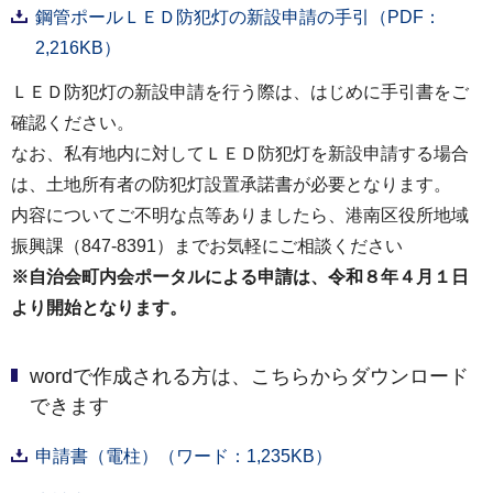
鋼管ポールＬＥＤ防犯灯の新設申請の手引（PDF：
2,216KB）
ＬＥＤ防犯灯の新設申請を行う際は、はじめに手引書をご
確認ください。
なお、私有地内に対してＬＥＤ防犯灯を新設申請する場合
は、土地所有者の防犯灯設置承諾書が必要となります。
内容についてご不明な点等ありましたら、港南区役所地域
振興課（847-8391）までお気軽にご相談ください
※自治会町内会ポータルによる申請は、令和８年４月１日
より開始となります。
wordで作成される方は、こちらからダウンロード
できます
申請書（電柱）（ワード：1,235KB）