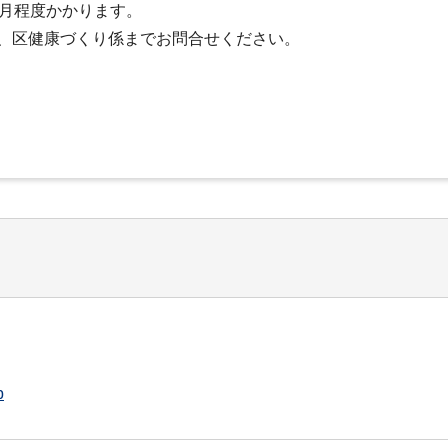
か月程度かかります。
、区健康づくり係までお問合せください。
p