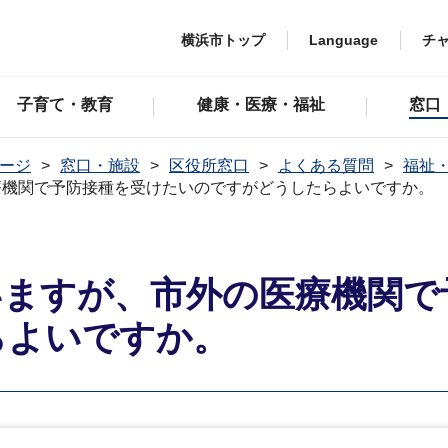
横浜市トップ
Language
チ
子育て・教育
健康・医療・福祉
窓口
ージ
窓口・施設
区役所窓口
よくある質問
福祉
療機関で予防接種を受けたいのですがどうしたらよいですか。
いますが、市外の医療機関で
らよいですか。