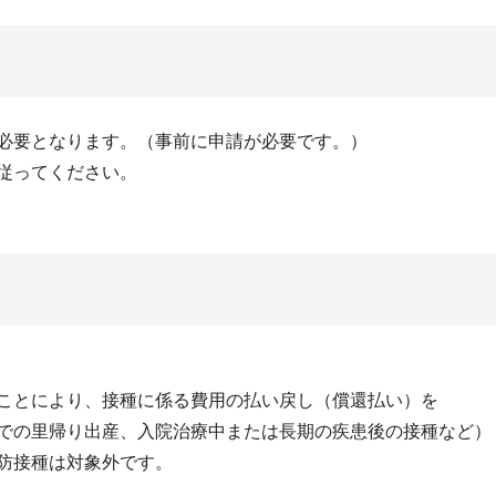
必要となります。（事前に申請が必要です。）
従ってください。
ことにより、接種に係る費用の払い戻し（償還払い）を
での里帰り出産、入院治療中または長期の疾患後の接種など）
防接種は対象外です。