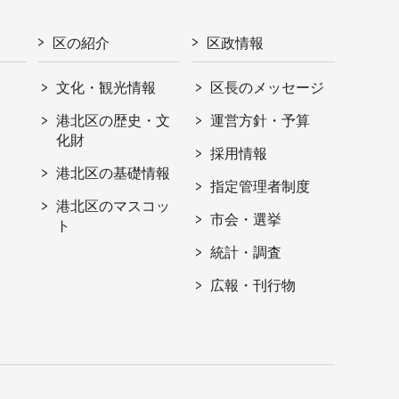
区の紹介
区政情報
文化・観光情報
区長のメッセージ
港北区の歴史・文
運営方針・予算
化財
採用情報
港北区の基礎情報
指定管理者制度
港北区のマスコッ
市会・選挙
ト
統計・調査
広報・刊行物