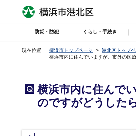
防災・防犯
くらし・手続き
現在位置
横浜市トップページ
港北区トップペ
横浜市内に住んでいますが、市外の医
横浜市内に住んで
Q
のですがどうした