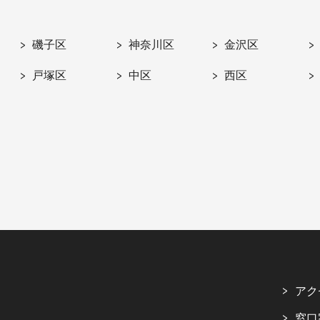
磯子区
神奈川区
金沢区
戸塚区
中区
西区
アク
窓口