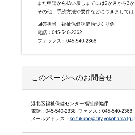
また申請から払い戻しまでには2か月から3
その他、手続方法や要件などにつきましては
回答担当：福祉保健課健康づくり係
電話：045-540-2362
ファックス：045-540-2368
このページへのお問合せ
港北区福祉保健センター福祉保健課
電話：045-540-2338
ファクス：045-540-2368
メールアドレス：
ko-fukuho@city.yokohama.lg.j