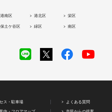
港南区
港北区
栄区
保土ケ谷区
緑区
南区
セス・駐車場
よくある質問
案内・フロアマップ
市民からの提案