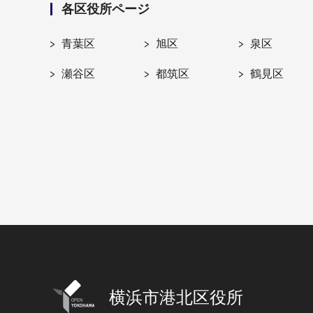
各区役所ページ
青葉区
旭区
泉区
瀬谷区
都筑区
鶴見区
横浜市港北区役所