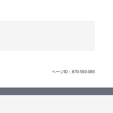
ページID：870-593-065