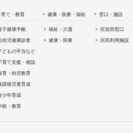
子育て・教育
健康・医療・福祉
窓口・施設
母子健康手帳
福祉・介護
区役所窓口
乳幼児健康診査
健康・医療
区民利用施設
子どもの手当など
子育て支援・相談
保育・幼児教育
放課後児童育成
青少年育成
学校・教育