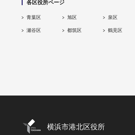
各区役所ページ
青葉区
旭区
泉区
瀬谷区
都筑区
鶴見区
横浜市港北区役所