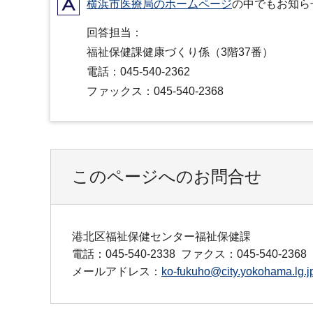
A
横浜市医療局のホームページ
の中でもお知ら
回答担当：
福祉保健課健康づくり係（3階37番）
電話：045-540-2362
ファックス：045-540-2368
このページへのお問合せ
港北区福祉保健センター福祉保健課
電話：045-540-2338
ファクス：045-540-2368
メールアドレス：
ko-fukuho@city.yokohama.lg.j