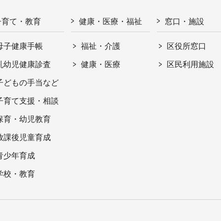
子育て・教育
健康・医療・福祉
窓口・施設
母子健康手帳
福祉・介護
区役所窓口
乳幼児健康診査
健康・医療
区民利用施設
子どもの手当など
子育て支援・相談
保育・幼児教育
放課後児童育成
青少年育成
学校・教育