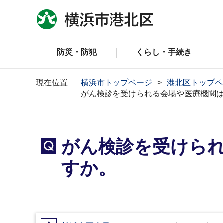
防災・防犯
くらし・手続き
現在位置
横浜市トップページ
港北区トップペ
がん検診を受けられる会場や医療機関
がん検診を受けら
Q
すか。