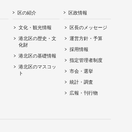
区の紹介
区政情報
文化・観光情報
区長のメッセージ
港北区の歴史・文
運営方針・予算
化財
採用情報
港北区の基礎情報
指定管理者制度
港北区のマスコッ
市会・選挙
ト
統計・調査
広報・刊行物