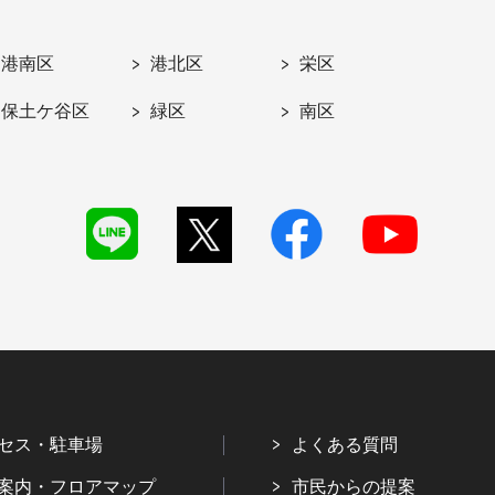
港南区
港北区
栄区
保土ケ谷区
緑区
南区
セス・駐車場
よくある質問
案内・フロアマップ
市民からの提案