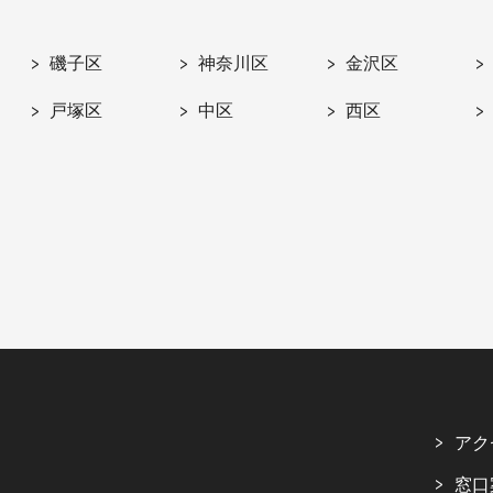
磯子区
神奈川区
金沢区
戸塚区
中区
西区
アク
窓口