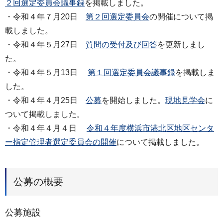
２回選定委員会議事録
を掲載しました。
・令和４年７月20日
第２回選定委員会
の開催について掲
載しました。
・令和４年５月27日
質問の受付及び回答
を更新しまし
た。
・令和４年５月13日
第１回選定委員会議事録
を掲載しま
した。
・令和４年４月25日
公募
を開始しました。
現地見学会
に
ついて掲載しました。
・令和４年４月４日
令和４年度横浜市港北区地区センタ
ー指定管理者選定委員会の開催
について掲載しました。
公募の概要
公募施設