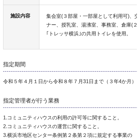
施設内容
集会室(３部屋・一部屋として利用可)、
ナー、授乳室、湯沸室、事務室、倉庫(２
｢トレッサ横浜｣の共用トイレを使用。
指定期間
令和５年４月１日から令和８年７月31日まで（３年4か月）
指定管理者が行う業務
1.コミュニティハウスの利用の許可等に関すること。
2.コミュニティハウスの運営に関すること。
3.横浜市地区センター条例第２条第２項に規定する事業の