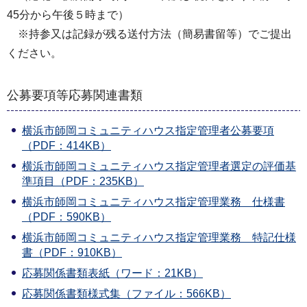
45分から午後５時まで）
※持参又は記録が残る送付方法（簡易書留等）でご提出
ください。
公募要項等応募関連書類
横浜市師岡コミュニティハウス指定管理者公募要項
（PDF：414KB）
横浜市師岡コミュニティハウス指定管理者選定の評価基
準項目（PDF：235KB）
横浜市師岡コミュニティハウス指定管理業務 仕様書
（PDF：590KB）
横浜市師岡コミュニティハウス指定管理業務 特記仕様
書（PDF：910KB）
応募関係書類表紙（ワード：21KB）
応募関係書類様式集（ファイル：566KB）