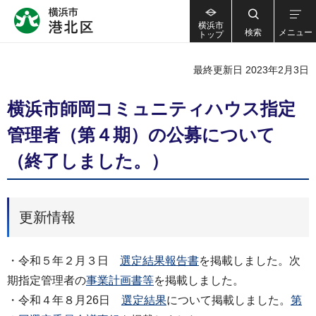
横浜市
検索
メニュー
トップ
最終更新日 2023年2月3日
横浜市師岡コミュニティハウス指定
管理者（第４期）の公募について
（終了しました。）
更新情報
・令和５年２月３日
選定結果報告書
を掲載しました。次
期指定管理者の
事業計画書等
を掲載しました。
・令和４年８月26日
選定結果
について掲載しました。
第