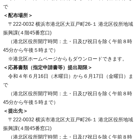
で
＜配布場所＞
〒222-0032 横浜市港北区大豆戸町26-１ 港北区役所地域
振興課(４階45番窓口)
（港北区役所開庁時間：土・日及び祝日を除く午前８時
45分から午後５時まで）
※港北区ホームページからもダウンロードできます。
＜応募書類（指定申請書等）提出期限＞
令和４年６月16日（木曜日）から６月17日（金曜日）ま
で
（港北区役所開庁時間：土・日及び祝日を除く午前８時
45分から午後５時まで）
＜提出先＞
〒222-0032 横浜市港北区大豆戸町26-１ 港北区役所地域
振興課(４階45番窓口)
（港北区役所開庁時間：土・日及び祝日を除く午前８時