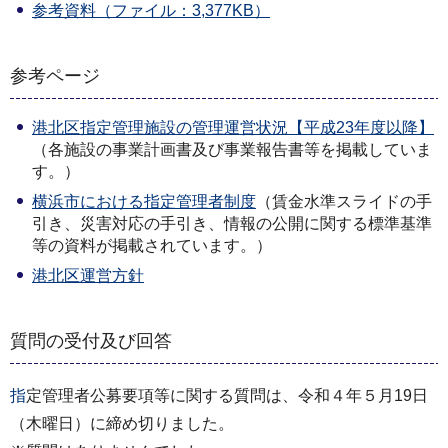
参考資料（ファイル：3,377KB）
参考ページ
港北区指定管理施設の管理運営状況【平成23年度以降】
（各施設の事業計画書及び事業報告書等を掲載していま
す。）
横浜市における指定管理者制度
（賃金水準スライドの手
引き、災害対応の手引き、情報の公開に関する標準基準
等の資料が掲載されています。）
港北区運営方針
質問の受付及び回答
指
定管理者公募要項等に関する質問は、令和４年５月19日
（木曜日）に締め切りました。