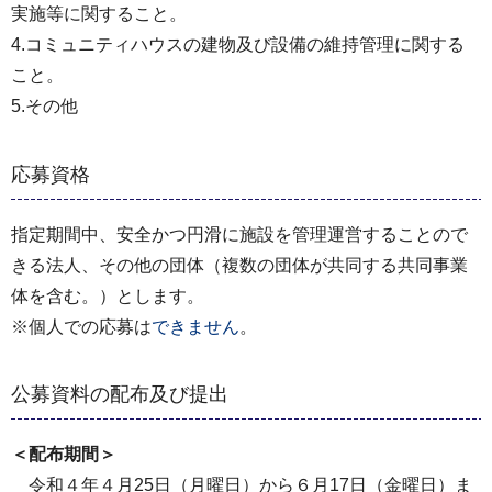
実施等に関すること。
4.コミュニティハウスの建物及び設備の維持管理に関する
こと。
5.その他
応募資格
指定期間中、安全かつ円滑に施設を管理運営することので
きる法人、その他の団体（複数の団体が共同する共同事業
体を含む。）とします。
※個人での応募は
できません
。
公募資料の配布及び提出
＜配布期間＞
令和４年４月25日（月曜日）から６月17日（金曜日）ま