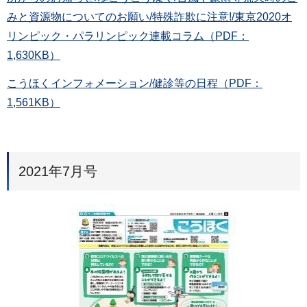
みと資源物についてのお願い/特殊詐欺に注意!/東京2020オ
リンピック・パラリンピック連載コラム（PDF：
1,630KB）
こうほくインフォメーション/健診等の日程（PDF：
1,561KB）
2021年7月号