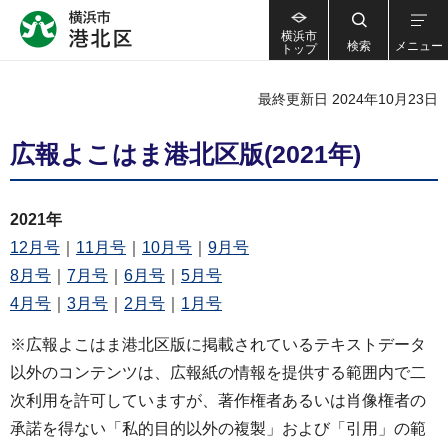
横浜市
検索
メニュー
トップ
最終更新日 2024年10月23日
広報よこはま港北区版(2021年)
2021年
12月号
｜
11月号
｜
10月号
｜
9月号
8月号
｜
7月号
｜
6月号
｜
5月号
4月号
｜
3月号
｜
2月号
｜
1月号
※広報よこはま港北区版に掲載されているテキストデータ
以外のコンテンツは、広報紙の情報を提供する範囲内で二
次利用を許可していますが、著作権者あるいは肖像権者の
承諾を得ない「私的目的以外の複製」および「引用」の範