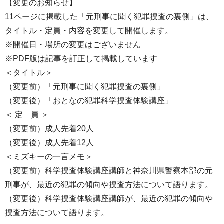
【変更のお知らせ】
11ページに掲載した「元刑事に聞く犯罪捜査の裏側」は、
タイトル・定員・内容を変更して開催します。
※開催日・場所の変更はございません
※PDF版は記事を訂正して掲載しています
＜タイトル＞
（変更前）「元刑事に聞く犯罪捜査の裏側」
（変更後）「おとなの犯罪科学捜査体験講座」
＜ 定 員 ＞
（変更前）成人先着20人
（変更後）成人先着12人
＜ミズキーの一言メモ＞
（変更前）科学捜査体験講座講師と神奈川県警察本部の元
刑事が、最近の犯罪の傾向や捜査方法について語ります。
（変更後）科学捜査体験講座講師が、最近の犯罪の傾向や
捜査方法について語ります。