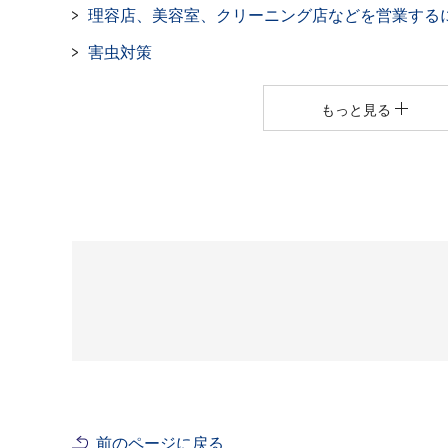
理容店、美容室、クリーニング店などを営業する
害虫対策
もっと見る
前のページに戻る