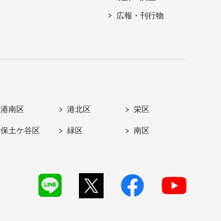
広報・刊行物
港南区
港北区
栄区
保土ケ谷区
緑区
南区