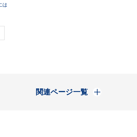
には
開く
関連ページ一覧