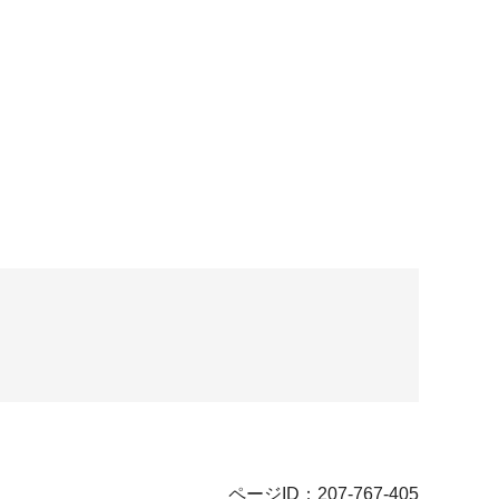
ページID：207-767-405