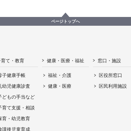
ページトップへ
子育て・教育
健康・医療・福祉
窓口・施設
母子健康手帳
福祉・介護
区役所窓口
乳幼児健康診査
健康・医療
区民利用施設
子どもの手当など
子育て支援・相談
保育・幼児教育
放課後児童育成