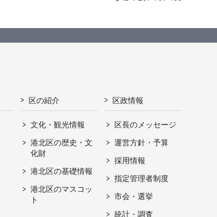
区の紹介
区政情報
文化・観光情報
区長のメッセージ
港北区の歴史・文
運営方針・予算
化財
採用情報
港北区の基礎情報
指定管理者制度
港北区のマスコッ
市会・選挙
ト
統計・調査