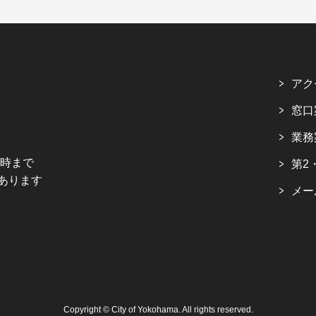
アク
窓口
業務
5時まで
第2
あります
メー
Copyright © City of Yokohama. All rights reserved.