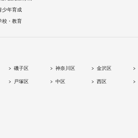
青少年育成
学校・教育
磯子区
神奈川区
金沢区
戸塚区
中区
西区