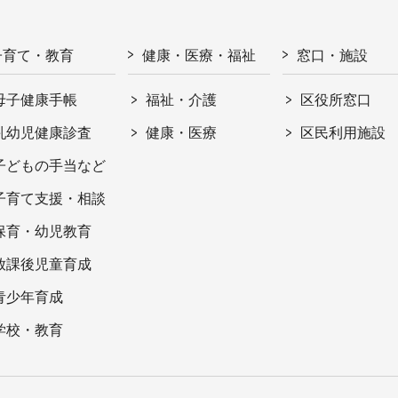
子育て・教育
健康・医療・福祉
窓口・施設
母子健康手帳
福祉・介護
区役所窓口
乳幼児健康診査
健康・医療
区民利用施設
子どもの手当など
子育て支援・相談
保育・幼児教育
放課後児童育成
青少年育成
学校・教育