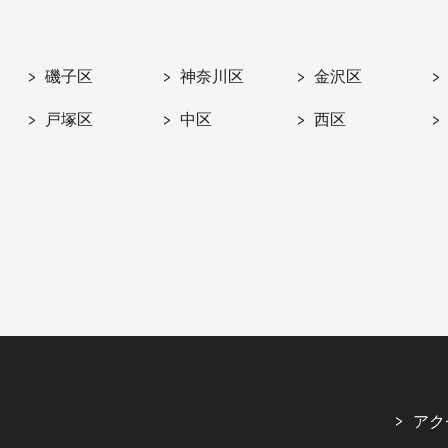
磯子区
神奈川区
金沢区
戸塚区
中区
西区
アク