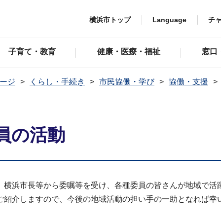
横浜市トップ
Language
チ
子育て・教育
健康・医療・福祉
窓口
ージ
くらし・手続き
市民協働・学び
協働・支援
員の活動
、横浜市長等から委嘱等を受け、各種委員の皆さんが地域で活
ご紹介しますので、今後の地域活動の担い手の一助となれば幸