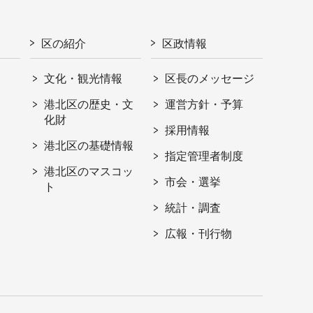
区の紹介
区政情報
文化・観光情報
区長のメッセージ
港北区の歴史・文
運営方針・予算
化財
採用情報
港北区の基礎情報
指定管理者制度
港北区のマスコッ
市会・選挙
ト
統計・調査
広報・刊行物