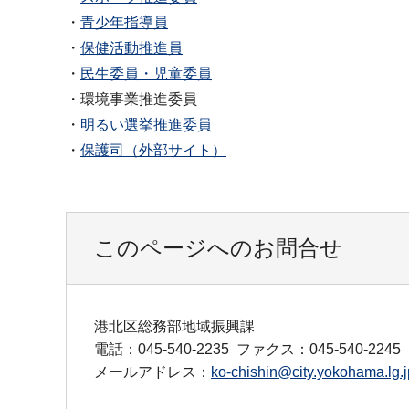
・
青少年指導員
・
保健活動推進員
・
民生委員・児童委員
・環境事業推進委員
・
明るい選挙推進委員
・
保護司（外部サイト）
このページへのお問合せ
港北区総務部地域振興課
電話：045-540-2235
ファクス：045-540-2245
メールアドレス：
ko-chishin@city.yokohama.lg.j