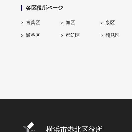
各区役所ページ
青葉区
旭区
泉区
瀬谷区
都筑区
鶴見区
横浜市港北区役所