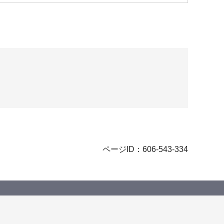
ページID：606-543-334