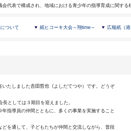
議会代表で構成され、地域における青少年の指導育成に関する
員について
紙ヒコーキ大会～翔time～
広報紙（港
任いたしました𠮷田哲也（よしだてつや）です。どうぞ
会長としては３期目を迎えました。
少年指導員の仲間とともに、多くの事業を実施すること
などを通して、子どもたちが仲間と交流しながら、普段