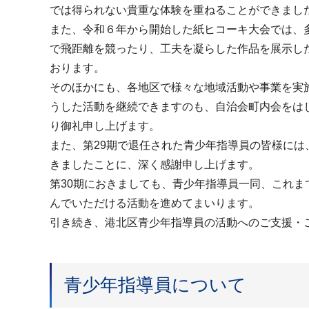
では得られない貴重な体験を重ねることができまし
また、令和６年から開始した紙ヒコーキ大会では、
で飛距離を競ったり、工夫を凝らした作品を展示し
おります。
そのほかにも、各地区で様々な地域活動や事業を実
うした活動を継続できますのも、自治会町内会をは
り御礼申し上げます。
また、第29期で退任された青少年指導員の皆様に
きましたことに、深く感謝申し上げます。
第30期におきましても、青少年指導員一同、これ
んでいただける活動を進めてまいります。
引き続き、港北区青少年指導員の活動へのご支援・
青少年指導員について