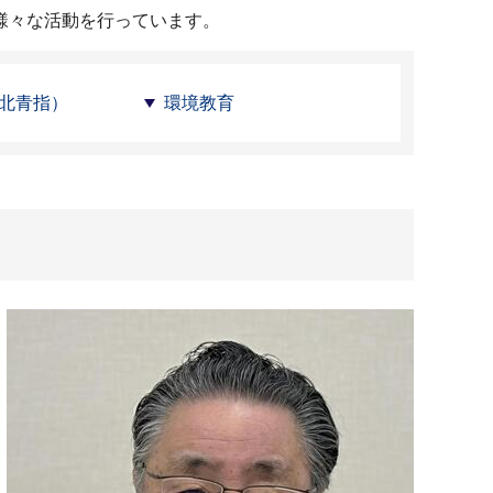
様々な活動を行っています。
北青指）
環境教育