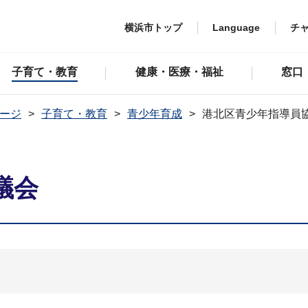
横浜市トップ
Language
チ
子育て・教育
健康・医療・福祉
窓口
ージ
子育て・教育
青少年育成
港北区青少年指導員
議会