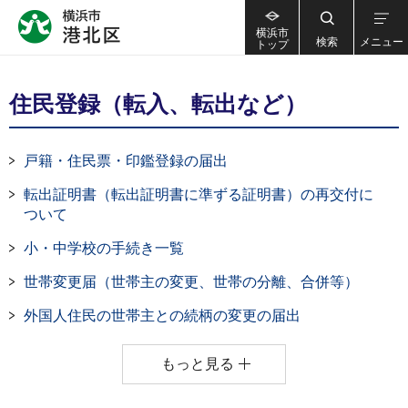
横浜市
検索
メニュー
トップ
住民登録（転入、転出など）
戸籍・住民票・印鑑登録の届出
転出証明書（転出証明書に準ずる証明書）の再交付に
ついて
小・中学校の手続き一覧
世帯変更届（世帯主の変更、世帯の分離、合併等）
外国人住民の世帯主との続柄の変更の届出
もっと見る