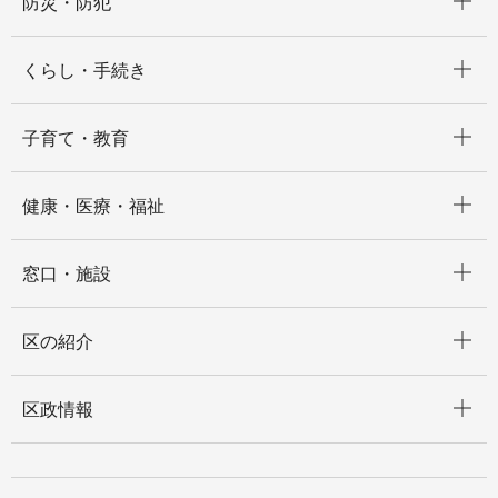
防災・防犯
開く
くらし・手続き
開く
子育て・教育
開く
健康・医療・福祉
開く
窓口・施設
開く
区の紹介
開く
区政情報
開く