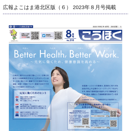
広報よこはま港北区版（６） 2023年８月号掲載