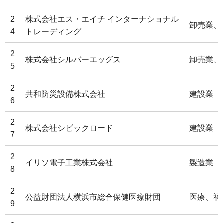
2
株式会社エス・エイチ インターナショナル
卸売業、
4
トレーディング
2
株式会社シルバーエッグス
卸売業、
5
2
共和防災設備株式会社
建設業
6
2
株式会社シビックロード
建設業
7
2
イリソ電子工業株式会社
製造業
8
2
公益財団法人横浜市総合保健医療財団
医療、福
9