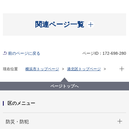
開く
関連ページ一覧
前のページに戻る
ページID：172-698-280
現在位
現在位置
横浜市トップページ
港北区トップページ
健康・医療・福祉
健康・医療
健康づくり
健康経営
ページトップへ
区のメニュー
開く
防災・防犯