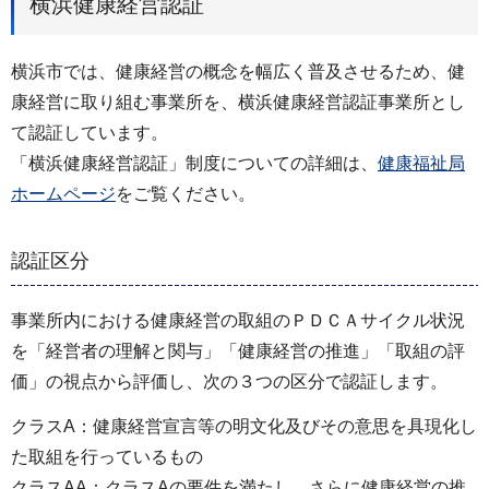
横浜健康経営認証
横浜市では、健康経営の概念を幅広く普及させるため、健
康経営に取り組む事業所を、横浜健康経営認証事業所とし
て認証しています。
「横浜健康経営認証」制度についての詳細は、
健康福祉局
ホームページ
をご覧ください。
認証区分
事業所内における健康経営の取組のＰＤＣＡサイクル状況
を「経営者の理解と関与」「健康経営の推進」「取組の評
価」の視点から評価し、次の３つの区分で認証します。
クラスA：健康経営宣言等の明文化及びその意思を具現化し
た取組を行っているもの
クラスAA：クラスAの要件を満たし、さらに健康経営の推