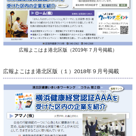
広報よこはま港北区版（2019年７月号掲載）
広報よこはま港北区版（１）2018年９月号掲載