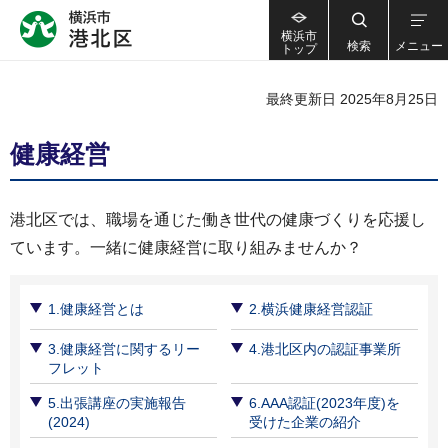
横浜市
検索
メニュー
トップ
最終更新日 2025年8月25日
健康経営
港北区では、職場を通じた働き世代の健康づくりを応援し
ています。一緒に健康経営に取り組みませんか？
1.健康経営とは
2.横浜健康経営認証
3.健康経営に関するリー
4.港北区内の認証事業所
フレット
5.出張講座の実施報告
6.AAA認証(2023年度)を
(2024)
受けた企業の紹介