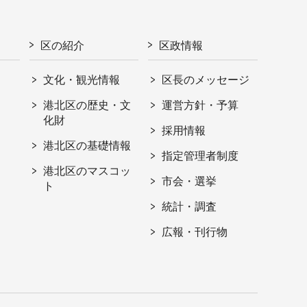
区の紹介
区政情報
文化・観光情報
区長のメッセージ
港北区の歴史・文
運営方針・予算
化財
採用情報
港北区の基礎情報
指定管理者制度
港北区のマスコッ
市会・選挙
ト
統計・調査
広報・刊行物