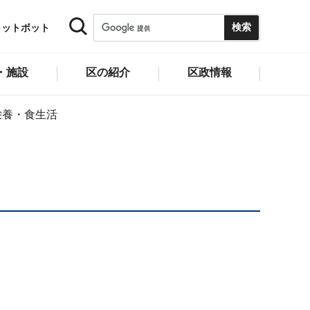
ャットボット
・施設
区の紹介
区政情報
栄養・食生活