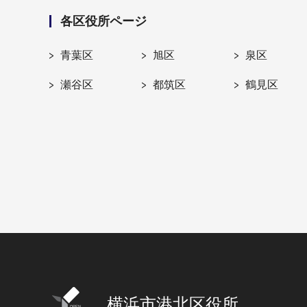
各区役所ページ
青葉区
旭区
泉区
瀬谷区
都筑区
鶴見区
横浜市港北区役所