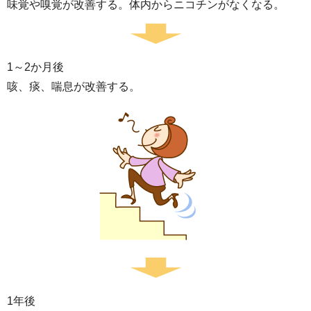
味覚や嗅覚が改善する。体内からニコチンがなくなる。
1～2か月後
咳、痰、喘息が改善する。
1年後