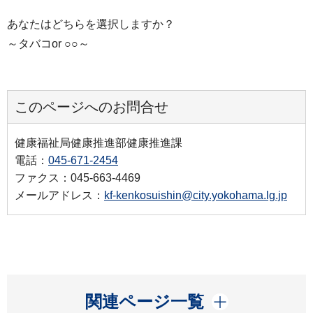
あなたはどちらを選択しますか？
～タバコor ○○～
このページへのお問合せ
健康福祉局健康推進部健康推進課
電話：
045-671-2454
ファクス：045-663-4469
メールアドレス：
kf-kenkosuishin@city.yokohama.lg.jp
開く
関連ページ一覧