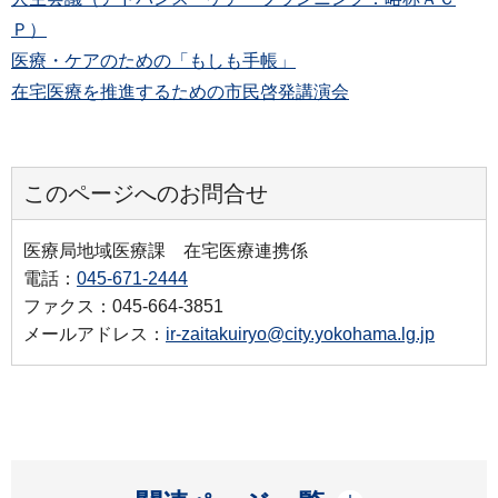
Ｐ）
医療・ケアのための「もしも手帳」
在宅医療を推進するための市民啓発講演会
このページへのお問合せ
医療局地域医療課 在宅医療連携係
電話：
045-671-2444
ファクス：045-664-3851
メールアドレス：
ir-zaitakuiryo@city.yokohama.lg.jp
開く