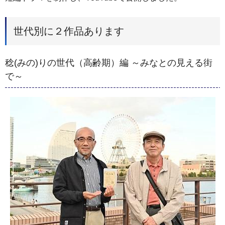
世代別に２作品あります
稔(みの)りの世代（高齢期）編 ～みなとの見える街
で～