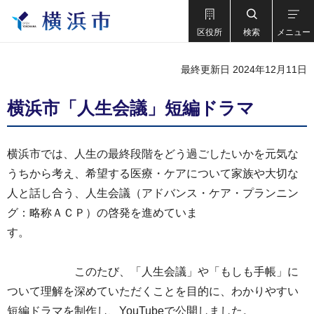
区役所
検索
メニュー
最終更新日 2024年12月11日
横浜市「人生会議」短編ドラマ
横浜市では、人生の最終段階をどう過ごしたいかを元気な
うちから考え、希望する医療・ケアについて家族や大切な
人と話し合う、人生会議（アドバンス・ケア・プランニン
グ：略称ＡＣＰ）の啓発を進めていま
す。
このたび、「人生会議」や「もしも手帳」に
ついて理解を深めていただくことを目的に、わかりやすい
短編ドラマを制作し、YouTubeで公開しました。