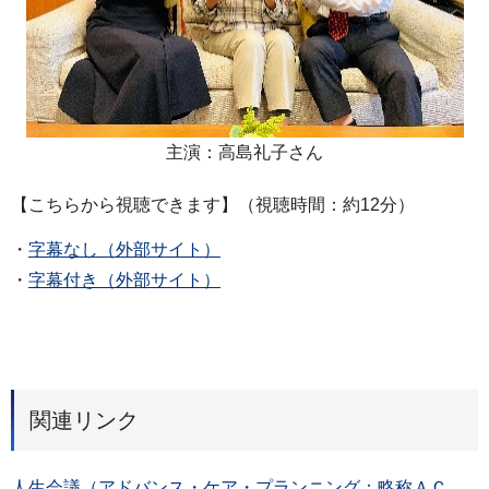
主演：高島礼子さん
【こちらから視聴できます】（視聴時間：約12分）
・
字幕なし（外部サイト）
・
字幕付き（外部サイト）
関連リンク
人生会議（アドバンス・ケア・プランニング：略称ＡＣ