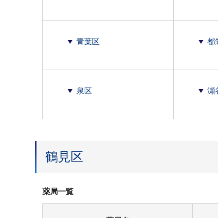
青葉区
都
泉区
瀬
鶴見区
薬局一覧