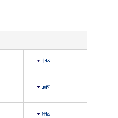
中区
旭区
緑区