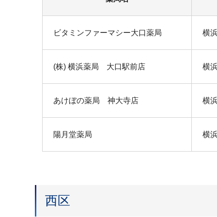
ビタミンファーマシー大口薬局
横浜
(株) 横浜薬局 大口駅前店
横浜
あけぼの薬局 神大寺店
横浜
陽月堂薬局
横浜
西区