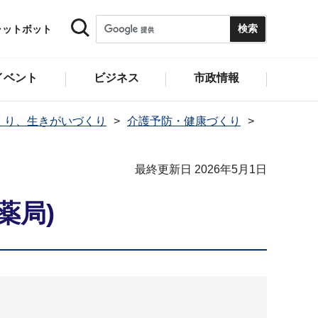
ャットボット
イベント
ビジネス
市政情報
くり、生きがいづくり
介護予防・健康づくり
最終更新日 2026年5月1日
薬局)