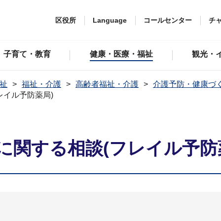
区役所
Language
コールセンター
チ
子育て・教育
健康・医療・福祉
観光・
祉
福祉・介護
高齢者福祉・介護
介護予防・健康づ
レイル予防薬局)
に関する相談(フレイル予防