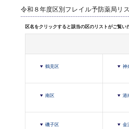
令和８年度区別フレイル予防薬局リス
区名をクリックすると該当の区のリストがご覧い
鶴見区
神
南区
港
磯子区
金