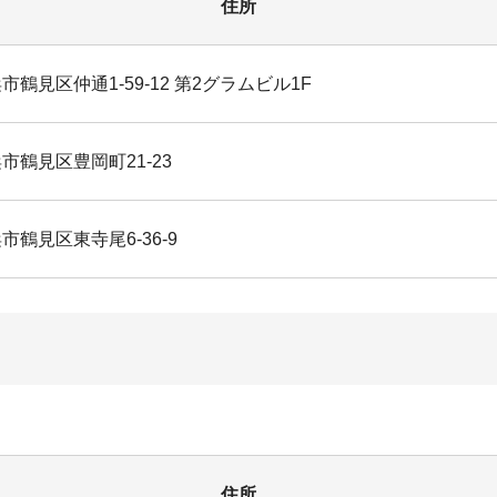
住所
市鶴見区仲通1-59-12 第2グラムビル1F
市鶴見区豊岡町21-23
市鶴見区東寺尾6-36-9
住所