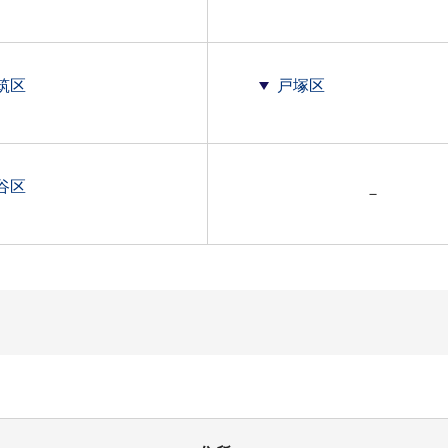
筑区
戸塚区
谷区
－