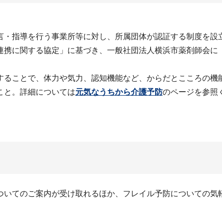
言・指導を行う事業所等に対し、所属団体が認証する制度を設
連携に関する協定」に基づき、一般社団法人横浜市薬剤師会に
することで、体力や気力、認知機能など、からだとこころの機
こと。詳細については
元気なうちから介護予防
のページを参照
ついてのご案内が受け取れるほか、フレイル予防についての気