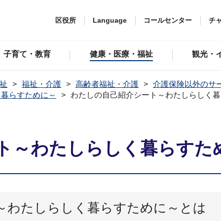
区役所
Language
コールセンター
チ
子育て・教育
健康・医療・福祉
観光・
祉
福祉・介護
高齢者福祉・介護
介護保険以外のサ
く暮らすために～
わたしの自己紹介シート～わたしらしく暮
ト～わたしらしく暮らすた
～わたしらしく暮らすために～とは