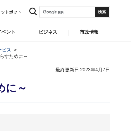
ャットボット
イベント
ビジネス
市政情報
ービス
らすために～
最終更新日 2023年4月7日
めに～