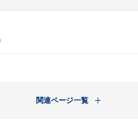
p
開く
関連ページ一覧