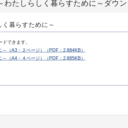
～わたしらしく暮らすために～ダウン
しく暮らすために～
ードできます。
A3・２ページ）（PDF：2,884KB）
A4・４ページ）（PDF：2,885KB）