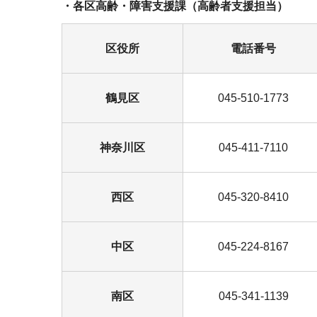
・各区高齢・障害支援課（高齢者支援担当）
区役所
電話番号
鶴見区
045-510-1773
神奈川区
045-411-7110
西区
045-320-8410
中区
045-224-8167
南区
045-341-1139