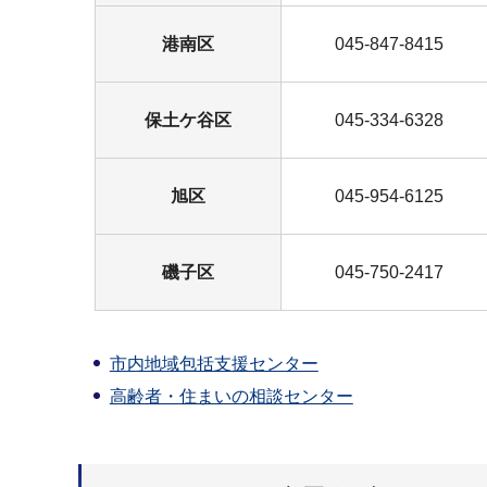
港南区
045-847-8415
保土ケ谷区
045-334-6328
旭区
045-954-6125
磯子区
045-750-2417
市内地域包括支援センター
高齢者・住まいの相談センター