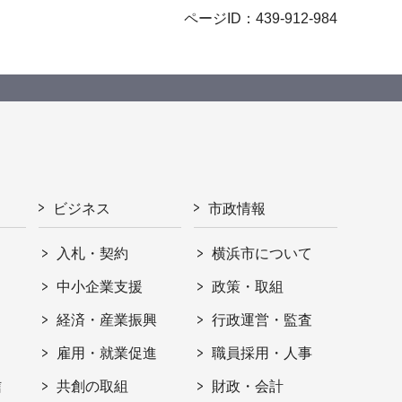
ページID：439-912-984
ビジネス
市政情報
入札・契約
横浜市について
ト
中小企業支援
政策・取組
経済・産業振興
行政運営・監査
雇用・就業促進
職員採用・人事
信
共創の取組
財政・会計